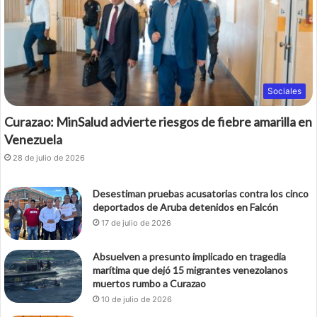
Sociales
Curazao: MinSalud advierte riesgos de fiebre amarilla en
Venezuela
28 de julio de 2026
Desestiman pruebas acusatorias contra los cinco
deportados de Aruba detenidos en Falcón
17 de julio de 2026
Absuelven a presunto implicado en tragedia
marítima que dejó 15 migrantes venezolanos
muertos rumbo a Curazao
10 de julio de 2026