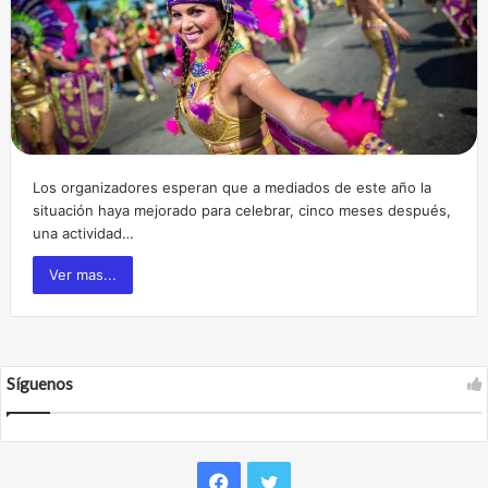
Los organizadores esperan que a mediados de este año la
situación haya mejorado para celebrar, cinco meses después,
una actividad…
Ver mas...
Síguenos
F
T