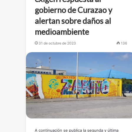
gobierno de Curazao y
alertan sobre daños al
medioambiente
31 de octubre de 2023
136
A continuación se publica la segunda y última