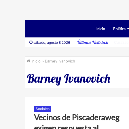
Inicio
Política
Últimas Noticias:
Desesti
sábado, agosto 8 2026
Inicio
>
Barney Ivanovich
Barney Ivanovich
Sociales
Vecinos de Piscaderaweg
exigen respuesta al