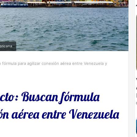
ericana.
n fórmula para agilizar conexión aérea entre Venezuela y
ecto: Buscan fórmula
ón aérea entre Venezuela