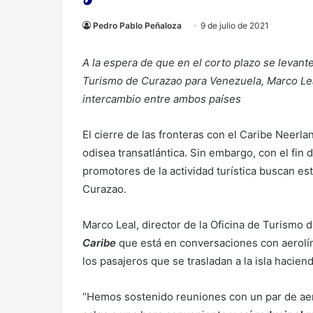
Pedro Pablo Peñaloza
9 de julio de 2021
A la espera de que en el corto plazo se levante 
Turismo de Curazao para Venezuela, Marco Leal
intercambio entre ambos países
El cierre de las fronteras con el Caribe Neerl
odisea transatlántica. Sin embargo, con el fin d
promotores de la actividad turística buscan e
Curazao.
Marco Leal, director de la Oficina de Turismo
Caribe
que está en conversaciones con aerolí
los pasajeros que se trasladan a la isla hacie
“Hemos sostenido reuniones con un par de aer