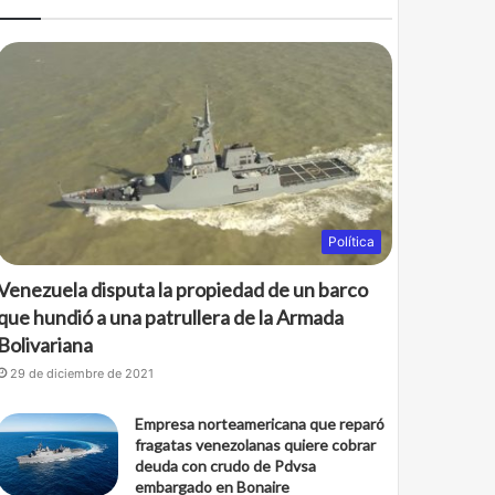
Política
Venezuela disputa la propiedad de un barco
que hundió a una patrullera de la Armada
Bolivariana
29 de diciembre de 2021
Empresa norteamericana que reparó
fragatas venezolanas quiere cobrar
deuda con crudo de Pdvsa
embargado en Bonaire