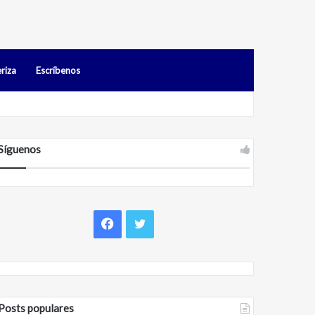
riza
Escríbenos
s en Falcón
Síguenos
Facebook
Twitter
Posts populares