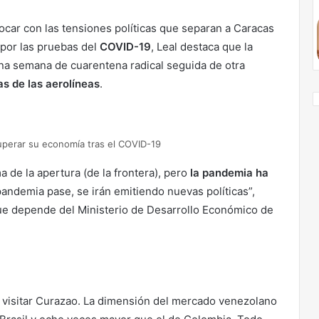
ocar con las tensiones políticas que separan a Caracas
por las pruebas del
COVID-19
, Leal destaca que la
a semana de cuarentena radical seguida de otra
as de las aerolíneas
.
ecuperar su economía tras el COVID-19
de la apertura (de la frontera), pero
la pandemia ha
pandemia pase, se irán emitiendo nuevas políticas”,
que depende del Ministerio de Desarrollo Económico de
 visitar Curazao. La dimensión del mercado venezolano