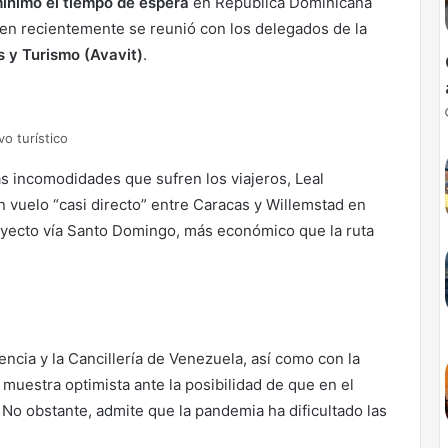
mínimo el tiempo de espera
en República Dominicana
uien recientemente se reunió con los delegados de la
 y Turismo (Avavit)
.
o turístico
as incomodidades que sufren los viajeros, Leal
un vuelo “casi directo” entre Caracas y Willemstad en
ayecto vía Santo Domingo, más económico que la ruta
ncia y la Cancillería de Venezuela, así como con la
muestra optimista ante la posibilidad de que en el
. No obstante, admite que la pandemia ha dificultado las