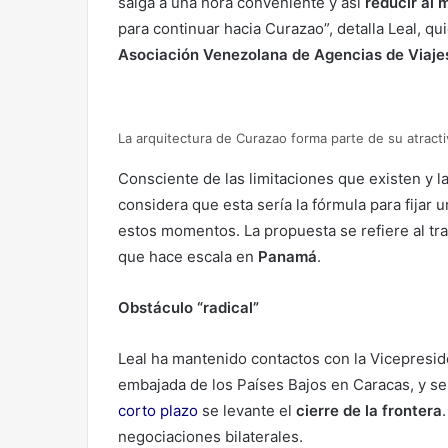
salga a una hora conveniente y así
reducir al 
para continuar hacia Curazao”, detalla Leal, q
Asociación Venezolana de Agencias de Viajes
La arquitectura de Curazao forma parte de su atractiv
Consciente de las limitaciones que existen y l
considera que esta sería la fórmula para fijar 
estos momentos. La propuesta se refiere al tr
que hace escala en
Panamá
.
Obstáculo “radical”
Leal ha mantenido contactos con la Vicepreside
embajada de los Países Bajos en Caracas, y se 
corto plazo
se levante el
cierre de la frontera
negociaciones bilaterales.