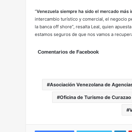
“
Venezuela siempre ha sido el mercado más im
intercambio turístico y comercial, el negocio p
la banca off shore”, resalta Leal, quien apues
estamos seguros de que nos vamos a recupera
Comentarios de Facebook
Asociación Venezolana de Agencias 
Oficina de Turismo de Curazao
Lin