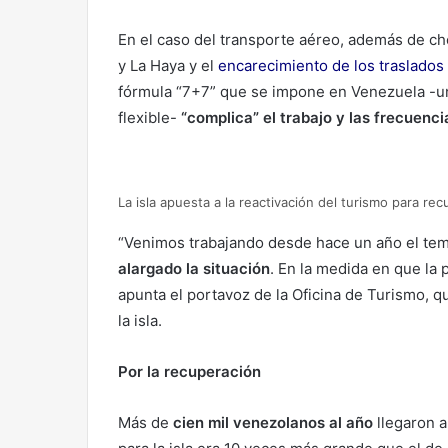
En el caso del transporte aéreo, además de ch
y La Haya y el
encarecimiento de los traslados
fórmula “7+7” que se impone en Venezuela -un
flexible-
“complica” el trabajo y las frecuenci
La isla apuesta a la reactivación del turismo para r
“Venimos trabajando desde hace un año el tema 
alargado la situación
. En la medida en que la 
apunta el portavoz de la Oficina de Turismo, 
la isla.
Por la recuperación
Más de
cien mil venezolanos al año
llegaron a