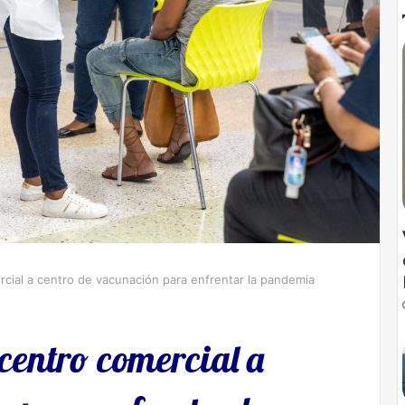
cial a centro de vacunación para enfrentar la pandemia
centro comercial a