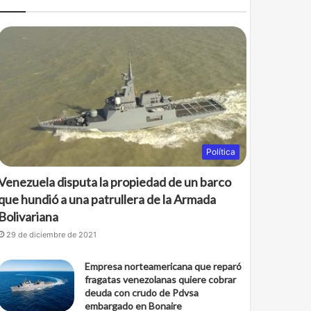
Política
Venezuela disputa la propiedad de un barco
que hundió a una patrullera de la Armada
Bolivariana
29 de diciembre de 2021
Empresa norteamericana que reparó
fragatas venezolanas quiere cobrar
deuda con crudo de Pdvsa
embargado en Bonaire