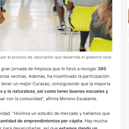
oyar el proceso de vacunación que desarrolla el gobierno local
a gran jornada de limpieza que le llevó a recoger
260
onas vecinas. Además, ha incentivado la participación
 tener un mejor Curazao, consiguiendo que la mayoría
es y la naturaleza, así como tener buenas escuelas y
tuar con la comunidad”, afirma Moreno Escalante.
ividad. “Hicimos un estudio de mercado y hallamos que
cantidad de emprendimientos per cápita
. Hay mucha
 para desarrollarlas, así que
estamos dando un