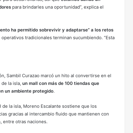
dores
para brindarles una oportunidad”, explica el
ento ha permitido sobrevivir y adaptarse” a los retos
 operativos tradicionales terminan sucumbiendo. “Esta
ón, Sambil Curazao marcó un hito al convertirse en el
de la isla,
un mall con más de 100 tiendas que
en un ambiente protegido
.
 de la isla, Moreno Escalante sostiene que los
cias gracias al intercambio fluido que mantienen con
a
, entre otras naciones.