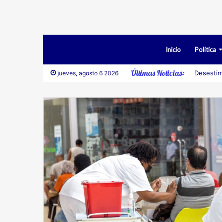
Inicio
Política
Últimas Noticias:
Desestim
jueves, agosto 6 2026