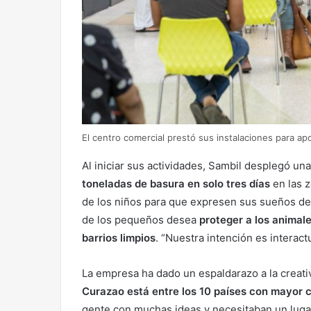
El centro comercial prestó sus instalaciones para ap
Al iniciar sus actividades, Sambil desplegó un
toneladas de basura en solo tres días
en las z
de los niños para que expresen sus sueños de
de los pequeños desea
proteger a los animal
barrios limpios
. “Nuestra intención es interac
La empresa ha dado un espaldarazo a la creat
Curazao está entre los 10 países con mayor 
gente con muchas ideas y necesitaban un lugar