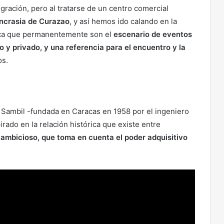
gración, pero al tratarse de un centro comercial
incrasia de Curazao
, y así hemos ido calando en la
aca que permanentemente son el
escenario de eventos
o y privado, y una referencia para el encuentro y la
os.
Sambil -fundada en Caracas en 1958 por el ingeniero
do en la relación histórica que existe entre
 ambicioso, que toma en cuenta el poder adquisitivo
.