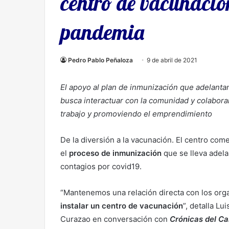
centro de vacunación
pandemia
Pedro Pablo Peñaloza
9 de abril de 2021
El apoyo al plan de inmunización que adelantan
busca interactuar con la comunidad y colaborar
trabajo y promoviendo el emprendimiento
De la diversión a la vacunación. El centro com
el
proceso de inmunización
que se lleva adelan
contagios por covid19.
“Mantenemos una relación directa con los org
instalar un centro de vacunación
”, detalla L
Curazao en conversación con
Crónicas del Ca