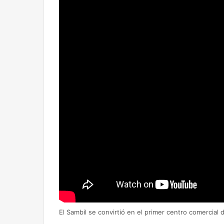
El Sambil se convirtió en el primer centro comercial 