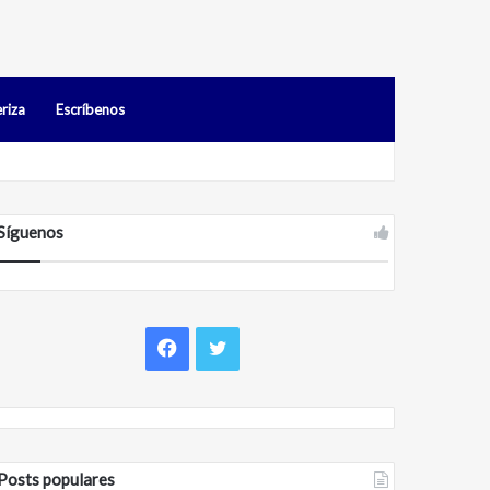
riza
Escríbenos
s en Falcón
Síguenos
Facebook
Twitter
Posts populares