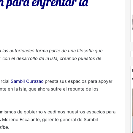
 para enfrentar la
 las autoridades forma parte de una filosofía que
 con el desarrollo de la isla, creando puestos de
ercial
Sambil Curazao
presta sus espacios para apoyar
te en la isla, que ahora sufre el repunte de los
anismos de gobierno y cedimos nuestros espacios para
uis Moreno Escalante, gerente general de Sambil
ribe
.