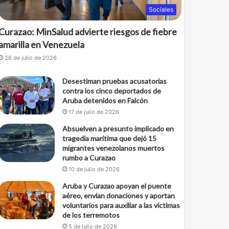
Sociales
Curazao: MinSalud advierte riesgos de fiebre
amarilla en Venezuela
28 de julio de 2026
Desestiman pruebas acusatorias
contra los cinco deportados de
Aruba detenidos en Falcón
17 de julio de 2026
Absuelven a presunto implicado en
tragedia marítima que dejó 15
migrantes venezolanos muertos
rumbo a Curazao
10 de julio de 2026
Aruba y Curazao apoyan el puente
aéreo, envían donaciones y aportan
voluntarios para auxiliar a las víctimas
de los terremotos
5 de julio de 2026