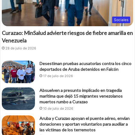
Sociales
Curazao: MinSalud advierte riesgos de fiebre amarilla en
Venezuela
28 de julio de 2026
Desestiman pruebas acusatorias contra los cinco
deportados de Aruba detenidos en Falcón
17 de julio de 2026
Absuelven a presunto implicado en tragedia
marítima que dejó 15 migrantes venezolanos
muertos rumbo a Curazao
10 de julio de 2026
Aruba y Curazao apoyan el puente aéreo, envían
donaciones y aportan voluntarios para auxiliar a
las víctimas de los terremotos