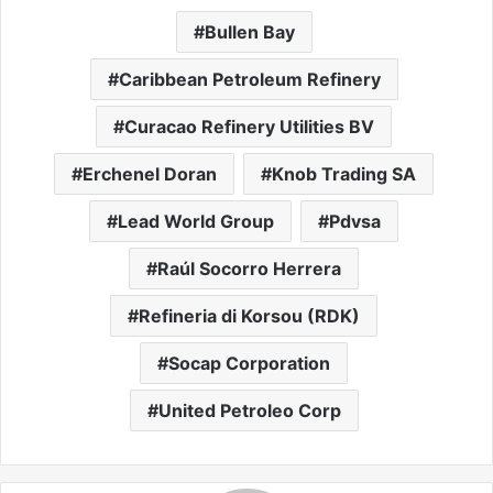
Bullen Bay
Caribbean Petroleum Refinery
Curacao Refinery Utilities BV
Erchenel Doran
Knob Trading SA
Lead World Group
Pdvsa
Raúl Socorro Herrera
Refineria di Korsou (RDK)
Socap Corporation
United Petroleo Corp