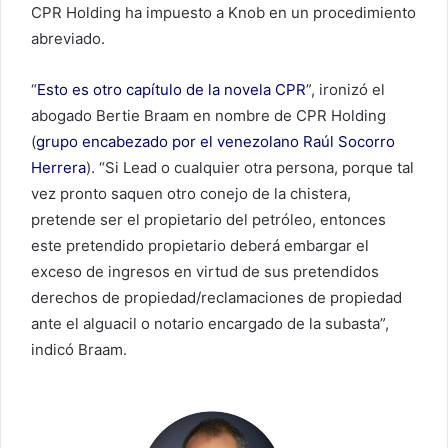
CPR Holding ha impuesto a Knob en un procedimiento
abreviado.
“
Esto es otro capítulo de la novela CPR
”, ironizó el
abogado Bertie Braam en nombre de CPR Holding
(
grupo encabezado por el venezolano Raúl Socorro
Herrera
). “Si Lead o cualquier otra persona, porque tal
vez pronto saquen otro conejo de la chistera,
pretende ser el propietario del petróleo, entonces
este pretendido propietario deberá embargar el
exceso de ingresos en virtud de sus pretendidos
derechos de propiedad/reclamaciones de propiedad
ante el alguacil o notario encargado de la subasta”,
indicó Braam.