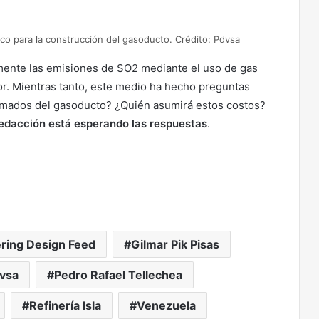
co para la construcción del gasoducto. Crédito: Pdvsa
vamente las emisiones de SO2 mediante el uso de gas
or. Mientras tanto, este medio ha hecho preguntas
timados del gasoducto? ¿Quién asumirá estos costos?
redacción está esperando las respuestas
.
ring Design Feed
Gilmar Pik Pisas
vsa
Pedro Rafael Tellechea
Refinería Isla
Venezuela