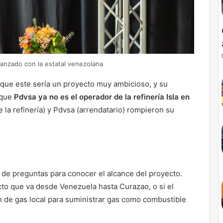
lcanzado con la estatal venezolana
 que este sería un proyecto muy ambicioso, y su
 que
Pdvsa ya no es el operador de la refinería Isla en
e la refinería) y Pdvsa (arrendatario) rompieron su
de preguntas para conocer el alcance del proyecto.
cto que va desde Venezuela hasta Curazao, o si el
ón de gas local para suministrar gas como combustible