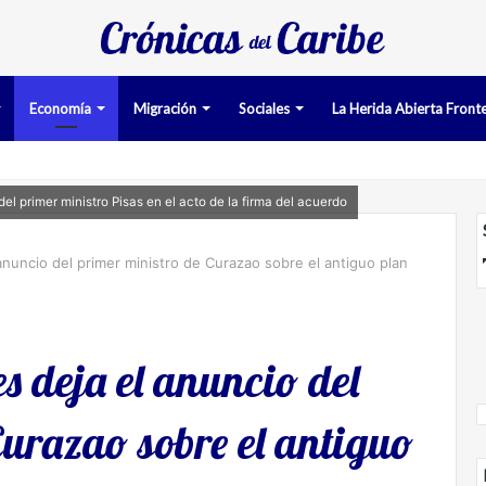
Economía
Migración
Sociales
La Herida Abierta Fronte
iman pruebas acusatorias contra los cinco deportados de Aruba deteni
el primer ministro Pisas en el acto de la firma del acuerdo
nuncio del primer ministro de Curazao sobre el antiguo plan
s deja el anuncio del
Curazao sobre el antiguo