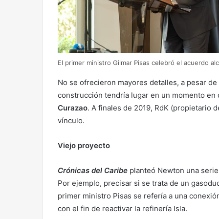
El primer ministro Gilmar Pisas celebró el acuerdo a
No se ofrecieron mayores detalles, a pesar de
construcción tendría lugar en un momento en
Curazao
. A finales de 2019, RdK (propietario d
vínculo.
Viejo proyecto
Crónicas del Caribe
planteó Newton una serie 
Por ejemplo, precisar si se trata de un gasodu
primer ministro Pisas se refería a una conexi
con el fin de reactivar la refinería Isla.