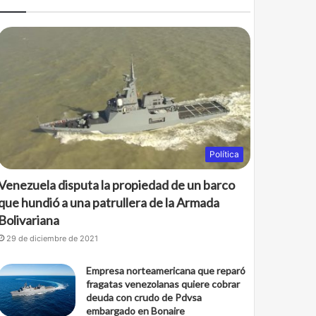
Política
Venezuela disputa la propiedad de un barco
que hundió a una patrullera de la Armada
Bolivariana
29 de diciembre de 2021
Empresa norteamericana que reparó
fragatas venezolanas quiere cobrar
deuda con crudo de Pdvsa
embargado en Bonaire