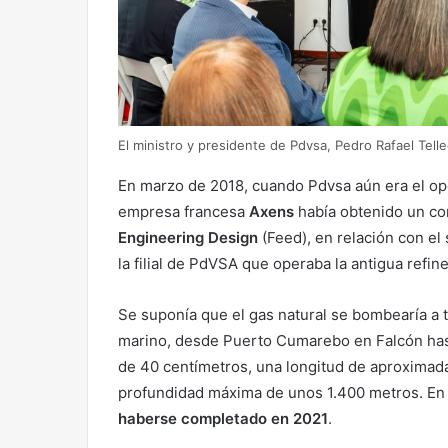
El ministro y presidente de Pdvsa, Pedro Rafael Telle
En marzo de 2018, cuando Pdvsa aún era el ope
empresa francesa
Axens
había obtenido un con
Engineering Design
(Feed), en relación con el
la filial de PdVSA que operaba la antigua refi
Se suponía que el gas natural se bombearía a 
marino, desde Puerto Cumarebo en Falcón has
de 40 centímetros, una longitud de aproximada
profundidad máxima de unos 1.400 metros. E
haberse completado en 2021
.