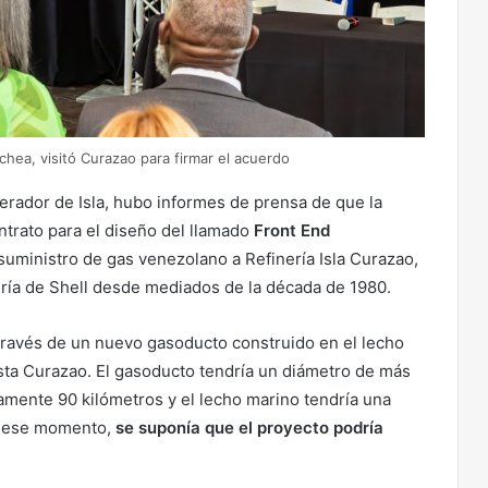
chea, visitó Curazao para firmar el acuerdo
rador de Isla, hubo informes de prensa de que la
trato para el diseño del llamado
Front End
 suministro de gas venezolano a Refinería Isla Curazao,
nería de Shell desde mediados de la década de 1980.
través de un nuevo gasoducto construido en el lecho
ta Curazao. El gasoducto tendría un diámetro de más
mente 90 kilómetros y el lecho marino tendría una
n ese momento,
se suponía que el proyecto podría