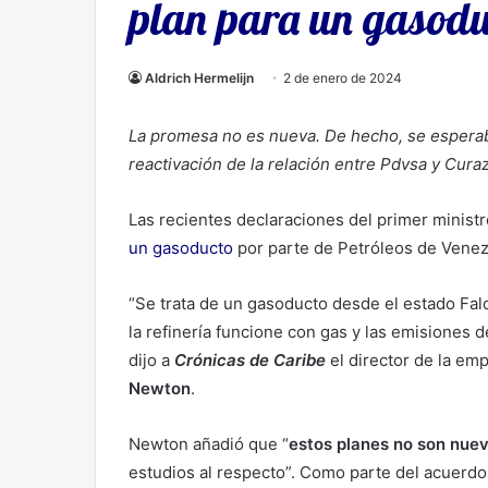
plan para un gasodu
Aldrich Hermelijn
2 de enero de 2024
La promesa no es nueva. De hecho, se esperaba
reactivación de la relación entre Pdvsa y Cur
Las recientes declaraciones del primer minist
un gasoducto
por parte de Petróleos de Venez
“Se trata de un gasoducto desde el estado Falc
la refinería funcione con gas y las emisiones 
dijo a
Crónicas de Caribe
el director de la emp
Newton
.
Newton añadió que “
estos planes no son nue
estudios al respecto”. Como parte del acuerd