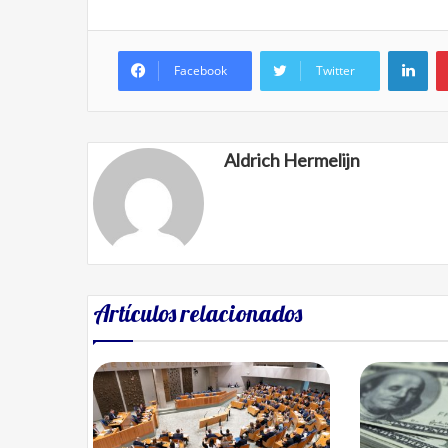
Lin
Facebook
Twitter
Aldrich Hermelijn
Artículos relacionados