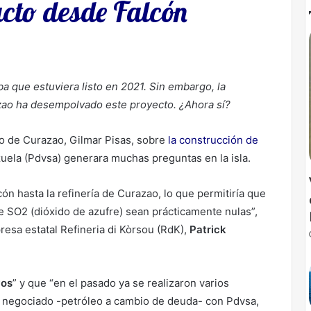
cto desde Falcón
 que estuviera listo en 2021. Sin embargo, la
azao ha desempolvado este proyecto. ¿Ahora sí?
ro de Curazao, Gilmar Pisas, sobre
la construcción de
uela (Pdvsa) generara muchas preguntas en la isla.
ón hasta la refinería de Curazao, lo que permitiría que
de SO2 (dióxido de azufre) sean prácticamente nulas”,
resa estatal Refineria di Kòrsou (RdK),
Patrick
vos
” y que “en el pasado ya se realizaron varios
o negociado -petróleo a cambio de deuda- con Pdvsa,