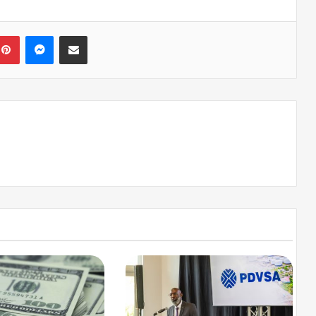
kedIn
Pinterest
Messenger
Compartir via correo electrónico