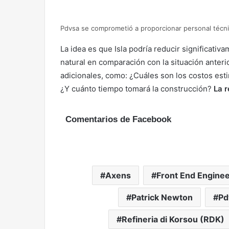
Pdvsa se comprometió a proporcionar personal técni
La idea es que Isla podría reducir significati
natural en comparación con la situación anteri
adicionales, como: ¿Cuáles son los costos es
¿Y cuánto tiempo tomará la construcción?
La 
Comentarios de Facebook
Axens
Front End Enginee
Patrick Newton
Pd
Refineria di Korsou (RDK)