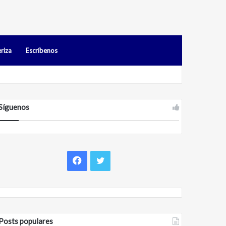
riza
Escríbenos
dos en Falcón
Síguenos
Facebook
Twitter
Posts populares