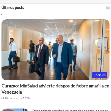
Últimos posts
Sociales
Curazao: MinSalud advierte riesgos de fiebre amarilla en
Venezuela
28 de julio de 2026
Desestiman pruebas acusatorias contra los cinco