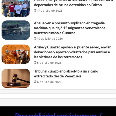
deportados de Aruba detenidos en Falcón
17 de julio de 2026
Absuelven a presunto implicado en tragedia
marítima que dejó 15 migrantes venezolanos
muertos rumbo a Curazao
10 de julio de 2026
Aruba y Curazao apoyan el puente aéreo, envían
donaciones y aportan voluntarios para auxiliar a
las víctimas de los terremotos
5 de julio de 2026
Tribunal curazoleño absolvió a un sicario
extraditado desde Venezuela
5 de julio de 2026
Para publicidad contáctenos aquí