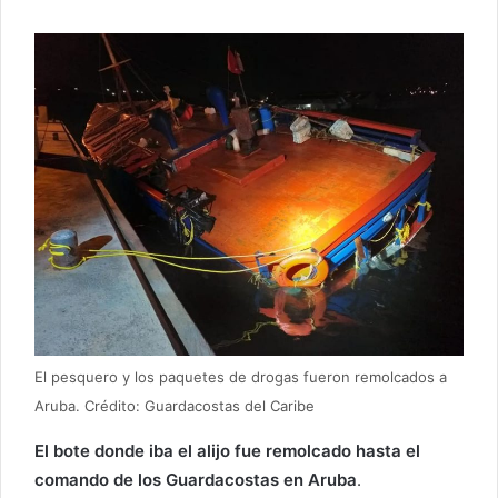
El pesquero y los paquetes de drogas fueron remolcados a
Aruba. Crédito: Guardacostas del Caribe
El bote donde iba el alijo fue remolcado hasta el
comando de los Guardacostas en Aruba
.