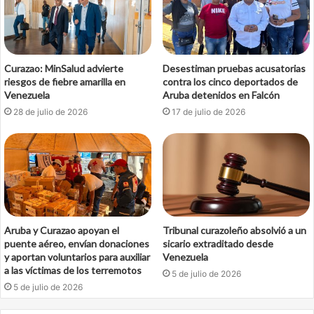
Curazao: MinSalud advierte
Desestiman pruebas acusatorias
riesgos de fiebre amarilla en
contra los cinco deportados de
Venezuela
Aruba detenidos en Falcón
28 de julio de 2026
17 de julio de 2026
Aruba y Curazao apoyan el
Tribunal curazoleño absolvió a un
puente aéreo, envían donaciones
sicario extraditado desde
y aportan voluntarios para auxiliar
Venezuela
a las víctimas de los terremotos
5 de julio de 2026
5 de julio de 2026