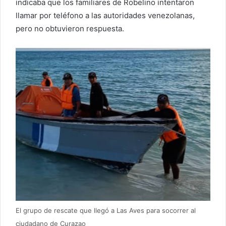
indicaba que los familiares de Robelino intentaron
llamar por teléfono a las autoridades venezolanas,
pero no obtuvieron respuesta.
El grupo de rescate que llegó a Las Aves para socorrer al
ciudadano de Curazao