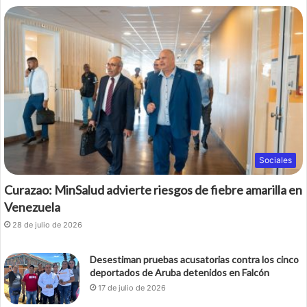
Sociales
Curazao: MinSalud advierte riesgos de fiebre amarilla en
Venezuela
28 de julio de 2026
Desestiman pruebas acusatorias contra los cinco
deportados de Aruba detenidos en Falcón
17 de julio de 2026