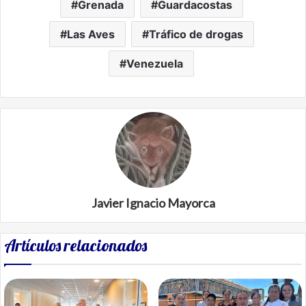
Grenada
Guardacostas
Las Aves
Tráfico de drogas
Venezuela
Javier Ignacio Mayorca
Artículos relacionados