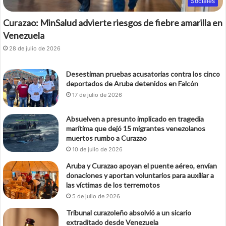
Sociales
Curazao: MinSalud advierte riesgos de fiebre amarilla en
Venezuela
28 de julio de 2026
Desestiman pruebas acusatorias contra los cinco
deportados de Aruba detenidos en Falcón
17 de julio de 2026
Absuelven a presunto implicado en tragedia
marítima que dejó 15 migrantes venezolanos
muertos rumbo a Curazao
10 de julio de 2026
Aruba y Curazao apoyan el puente aéreo, envían
donaciones y aportan voluntarios para auxiliar a
las víctimas de los terremotos
5 de julio de 2026
Tribunal curazoleño absolvió a un sicario
extraditado desde Venezuela