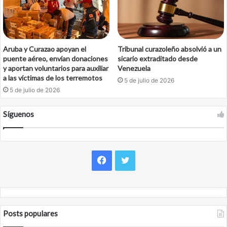
Aruba y Curazao apoyan el
Tribunal curazoleño absolvió a un
puente aéreo, envían donaciones
sicario extraditado desde
y aportan voluntarios para auxiliar
Venezuela
a las víctimas de los terremotos
5 de julio de 2026
5 de julio de 2026
Síguenos
Facebook
Twitter
Posts populares