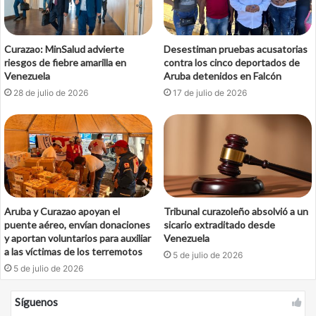
Curazao: MinSalud advierte
Desestiman pruebas acusatorias
riesgos de fiebre amarilla en
contra los cinco deportados de
Venezuela
Aruba detenidos en Falcón
28 de julio de 2026
17 de julio de 2026
Aruba y Curazao apoyan el
Tribunal curazoleño absolvió a un
puente aéreo, envían donaciones
sicario extraditado desde
y aportan voluntarios para auxiliar
Venezuela
a las víctimas de los terremotos
5 de julio de 2026
5 de julio de 2026
Síguenos