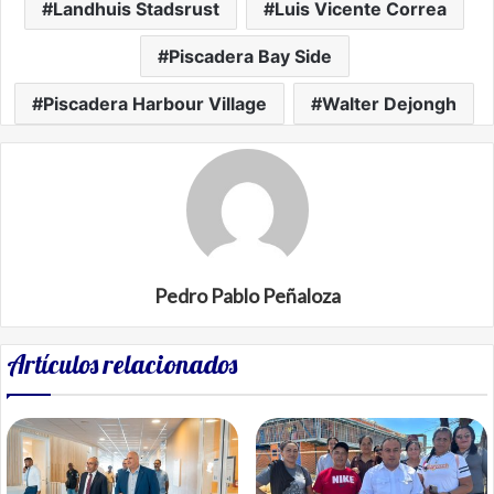
Landhuis Stadsrust
Luis Vicente Correa
Piscadera Bay Side
Piscadera Harbour Village
Walter Dejongh
Pedro Pablo Peñaloza
Artículos relacionados