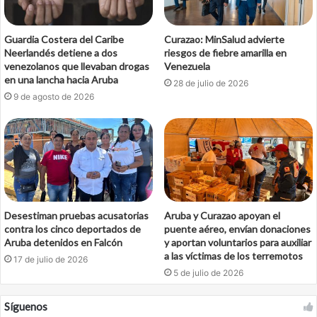
Guardia Costera del Caribe
Curazao: MinSalud advierte
Neerlandés detiene a dos
riesgos de fiebre amarilla en
venezolanos que llevaban drogas
Venezuela
en una lancha hacia Aruba
28 de julio de 2026
9 de agosto de 2026
Desestiman pruebas acusatorias
Aruba y Curazao apoyan el
contra los cinco deportados de
puente aéreo, envían donaciones
Aruba detenidos en Falcón
y aportan voluntarios para auxiliar
a las víctimas de los terremotos
17 de julio de 2026
5 de julio de 2026
Síguenos