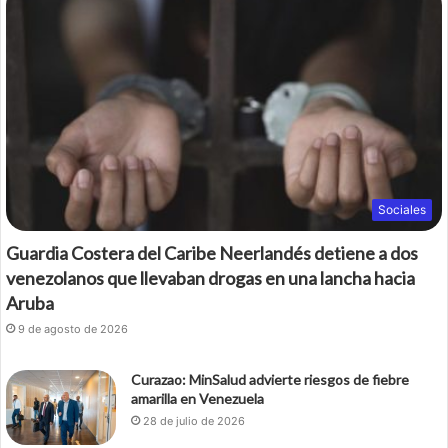
Sociales
Guardia Costera del Caribe Neerlandés detiene a dos
venezolanos que llevaban drogas en una lancha hacia
Aruba
9 de agosto de 2026
Curazao: MinSalud advierte riesgos de fiebre
amarilla en Venezuela
28 de julio de 2026