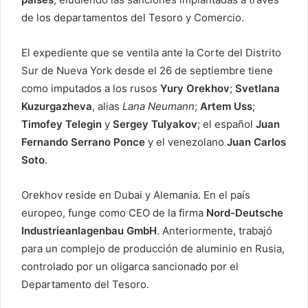
de los departamentos del Tesoro y Comercio.
El expediente que se ventila ante la Corte del Distrito
Sur de Nueva York desde el 26 de septiembre tiene
como imputados a los rusos
Yury Orekhov
;
Svetlana
Kuzurgazheva
, alias
Lana Neumann
;
Artem Uss
;
Timofey Telegin
y
Sergey Tulyakov
; el español
Juan
Fernando Serrano Ponce
y el venezolano
Juan Carlos
Soto
.
Orekhov reside en Dubai y Alemania. En el país
europeo, funge como CEO de la firma
Nord-Deutsche
Industrieanlagenbau GmbH
. Anteriormente, trabajó
para un complejo de producción de aluminio en Rusia,
controlado por un oligarca sancionado por el
Departamento del Tesoro.