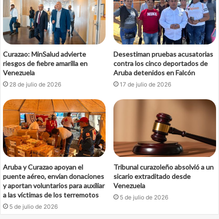
Curazao: MinSalud advierte
Desestiman pruebas acusatorias
riesgos de fiebre amarilla en
contra los cinco deportados de
Venezuela
Aruba detenidos en Falcón
28 de julio de 2026
17 de julio de 2026
Aruba y Curazao apoyan el
Tribunal curazoleño absolvió a un
puente aéreo, envían donaciones
sicario extraditado desde
y aportan voluntarios para auxiliar
Venezuela
a las víctimas de los terremotos
5 de julio de 2026
5 de julio de 2026