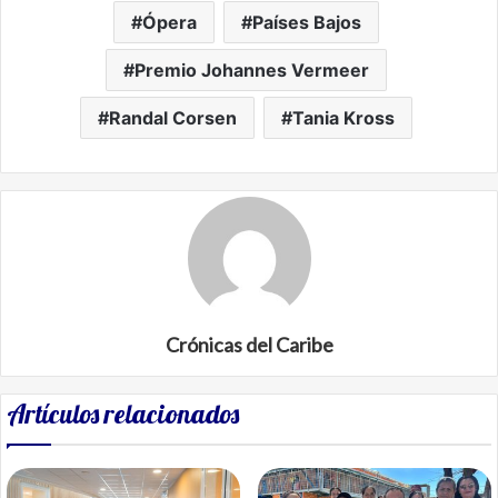
Ópera
Países Bajos
Premio Johannes Vermeer
Randal Corsen
Tania Kross
Crónicas del Caribe
Artículos relacionados