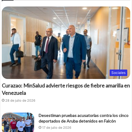
Sociales
Curazao: MinSalud advierte riesgos de fiebre amarilla en
Venezuela
28 de julio de 2026
Desestiman pruebas acusatorias contra los cinco
deportados de Aruba detenidos en Falcón
17 de julio de 2026