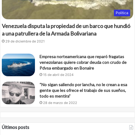
Política
Venezuela disputa la propiedad de un barco que hundió
a una patrullera de la Armada Bolivariana
29 de diciembre de 2021
Empresa norteamericana que reparó fragatas
venezolanas quiere cobrar deuda con crudo de
Pdvsa embargado en Bonaire
15 de abril de 2024
“No sigan saliendo por lancha, no le crean a esa
gente que les ofrece el trabajo de sus sueños,
todo es mentira”
28 de marzo de 2022
Últimos posts