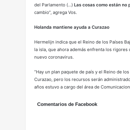
del Parlamento (…)
Las cosas como están no 
cambio”, agrega Vos.
Holanda mantiene ayuda a Curazao
Hermelijn indica que el Reino de los Países B
la isla, que ahora además enfrenta los rigores 
nuevo coronavirus.
“Hay un plan paquete de país y el Reino de lo
Curazao, pero los recursos serán administrados
años estuvo a cargo del área de Comunicacion
Comentarios de Facebook