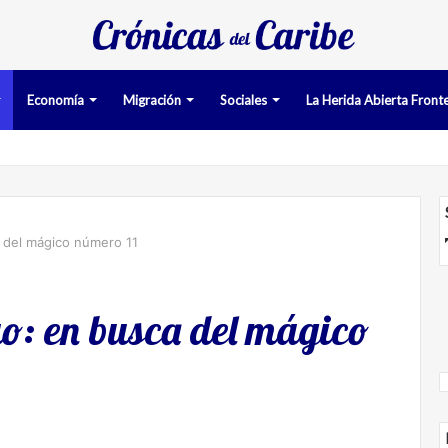
Economía
Migración
Sociales
La Herida Abierta Fronte
 del mágico número 11
ao: en busca del mágico