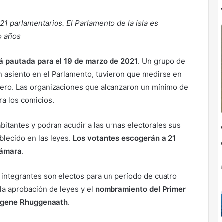
1 parlamentarios. El Parlamento de la isla es
o años
á pautada para el 19 de marzo de 2021
. Un grupo de
n asiento en el Parlamento, tuvieron que medirse en
enero. Las organizaciones que alcanzaron un mínimo de
ra los comicios.
bitantes y podrán acudir a las urnas electorales sus
blecido en las leyes.
Los votantes escogerán a 21
Cámara
.
integrantes son electos para un período de cuatro
la aprobación de leyes y el
nombramiento del Primer
Eugene Rhuggenaath
.