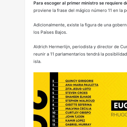
Para escoger al primer ministro se requiere d
proviene la frase del mágico número 11 en la po
Adicionalmente, existe la figura de una gober
los Países Bajos.
Aldrich Hermerlijn, periodista y director de Cu
reunir a 11 parlamentarios tendrá la posibilida
isla.