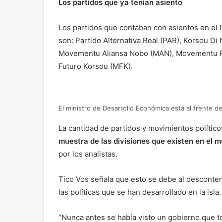
Los partidos que ya tenían asiento
Los partidos que contaban con asientos en el P
son: Partido Alternativa Real (PAR), Korsou Di
Movementu Aliansa Nobo (MAN), Movementu Pr
Futuro Korsou (MFK).
El ministro de Desarrollo Económica está al frente de
La cantidad de partidos y movimientos polític
muestra de las divisiones que existen en el mu
por los analistas.
Tico Vos señala que esto se debe al desconte
las políticas que se han desarrollado en la isla.
“Nunca antes se había visto un gobierno que to