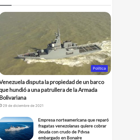
Política
Venezuela disputa la propiedad de un barco
que hundió a una patrullera de la Armada
Bolivariana
29 de diciembre de 2021
Empresa norteamericana que reparó
fragatas venezolanas quiere cobrar
deuda con crudo de Pdvsa
embargado en Bonaire