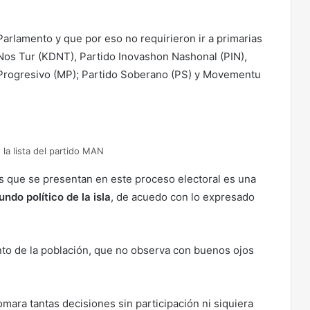
arlamento y que por eso no requirieron ir a primarias
 Nos Tur (KDNT), Partido Inovashon Nashonal (PIN),
ogresivo (MP); Partido Soberano (PS) y Movementu
 la lista del partido MAN
os que se presentan en este proceso electoral es una
ndo político de la isla
, de acuedo con lo expresado
nto de la población, que no observa con buenos ojos
mara tantas decisiones sin participación ni siquiera