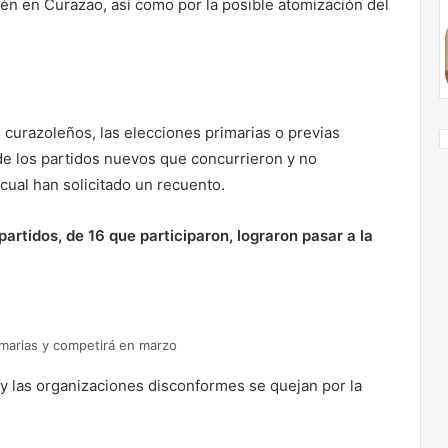
ién en Curazao, así como por la posible atomización del
curazoleños, las elecciones primarias o previas
 de los partidos nuevos que concurrieron y no
 cual han solicitado un recuento.
partidos, de 16 que participaron, lograron pasar a la
imarias y competirá en marzo
y las organizaciones disconformes se quejan por la