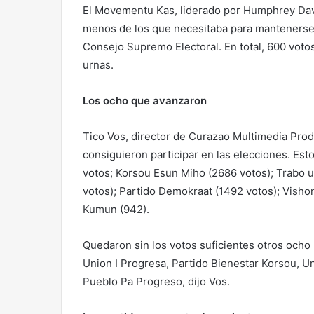
El Movementu Kas, liderado por Humphrey Dave
menos de los que necesitaba para mantenerse en
Consejo Supremo Electoral. En total, 600 votos
urnas.
Los ocho que avanzaron
Tico Vos, director de Curazao Multimedia Prod
consiguieron participar en las elecciones. Es
votos; Korsou Esun Miho (2686 votos); Trabo 
votos); Partido Demokraat (1492 votos); Vish
Kumun (942).
Quedaron sin los votos suficientes otros ocho
Union I Progresa, Partido Bienestar Korsou,
Pueblo Pa Progreso, dijo Vos.