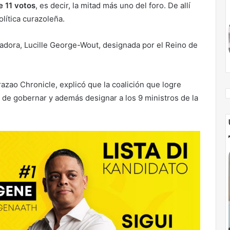
e 11 votos
, es decir, la mitad más uno del foro. De allí
lítica curazoleña.
nadora, Lucille George-Wout, designada por el Reino de
razao Chronicle, explicó que la coalición que logre
d de gobernar y además designar a los 9 ministros de la