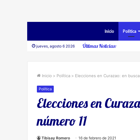
Inicio
Política
Últimas Noticias:
jueves, agosto 6 2026
Inicio
>
Política
>
Elecciones en Curazao: en busca
Política
Elecciones en Curaz
número 11
Tibisay Romero
16 de febrero de 2021