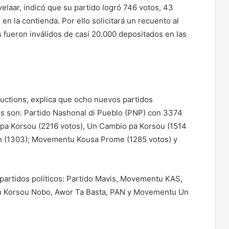
laar, indicó que su partido logró 746 votos, 43
 la contienda. Por ello solicitará un recuento al
 fueron inválidos de casi 20.000 depositados en las
uctions, explica que ocho nuevos partidos
tos son: Partido Nashonal di Pueblo (PNP) con 3374
upa Korsou (2216 votos), Un Cambio pa Korsou (1514
on (1303); Movementu Kousa Prome (1285 votos) y
 partidos políticos: Partido Mavis, Movementu KAS,
 Un Korsou Nobo, Awor Ta Basta, PAN y Movementu Un