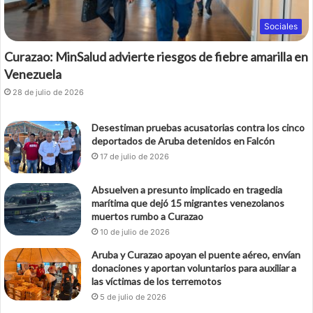
Sociales
Curazao: MinSalud advierte riesgos de fiebre amarilla en
Venezuela
28 de julio de 2026
Desestiman pruebas acusatorias contra los cinco
deportados de Aruba detenidos en Falcón
17 de julio de 2026
Absuelven a presunto implicado en tragedia
marítima que dejó 15 migrantes venezolanos
muertos rumbo a Curazao
10 de julio de 2026
Aruba y Curazao apoyan el puente aéreo, envían
donaciones y aportan voluntarios para auxiliar a
las víctimas de los terremotos
5 de julio de 2026