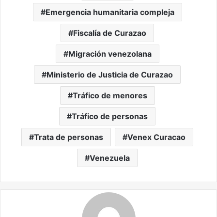
Emergencia humanitaria compleja
Fiscalía de Curazao
Migración venezolana
Ministerio de Justicia de Curazao
Tráfico de menores
Tráfico de personas
Trata de personas
Venex Curacao
Venezuela