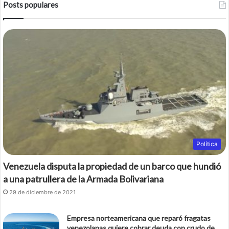
Posts populares
Política
Venezuela disputa la propiedad de un barco que hundió
a una patrullera de la Armada Bolivariana
29 de diciembre de 2021
Empresa norteamericana que reparó fragatas
venezolanas quiere cobrar deuda con crudo de