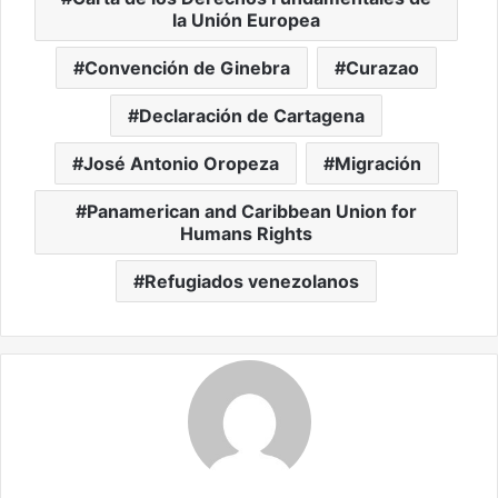
la Unión Europea
Convención de Ginebra
Curazao
Declaración de Cartagena
José Antonio Oropeza
Migración
Panamerican and Caribbean Union for
Humans Rights
Refugiados venezolanos