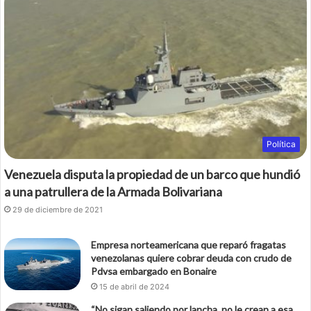
Política
Venezuela disputa la propiedad de un barco que hundió
a una patrullera de la Armada Bolivariana
29 de diciembre de 2021
Empresa norteamericana que reparó fragatas
venezolanas quiere cobrar deuda con crudo de
Pdvsa embargado en Bonaire
15 de abril de 2024
“No sigan saliendo por lancha, no le crean a esa