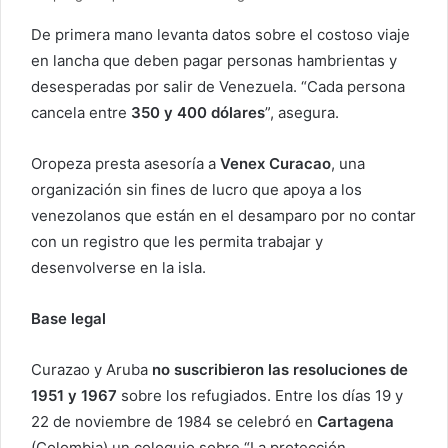
De primera mano levanta datos sobre el costoso viaje
en lancha que deben pagar personas hambrientas y
desesperadas por salir de Venezuela. “Cada persona
cancela entre
350 y 400 dólares
”, asegura.
Oropeza presta asesoría a
Venex Curacao
, una
organización sin fines de lucro que apoya a los
venezolanos que están en el desamparo por no contar
con un registro que les permita trabajar y
desenvolverse en la isla.
Base legal
Curazao y Aruba
no suscribieron las resoluciones de
1951 y 1967
sobre los refugiados. Entre los días 19 y
22 de noviembre de 1984 se celebró en
Cartagena
(Colombia) un coloquio sobre “La protección