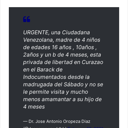
URGENTE, una Ciudadana
Venezolana, madre de 4 niños
de edades 16 años , 10años ,
2años y un b de 4 meses, esta
privada de libertad en Curazao
en el Barack de
Indocumentados desde la
madrugada del Sábado y no se
le permite visita y mucho
menos amamantar a su hijo de
4 meses
— Dr. Jose Antonio Oropeza Diaz