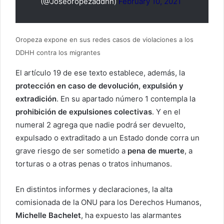
(@Joseoropezaddhh)
February 10, 2021
Oropeza expone en sus redes casos de violaciones a los
DDHH contra los migrantes
El artículo 19 de ese texto establece, además, la
protección en caso de devolución, expulsión y
extradición
. En su apartado número 1 contempla la
prohibición de expulsiones colectivas
. Y en el
numeral 2 agrega que nadie podrá ser devuelto,
expulsado o extraditado a un Estado donde corra un
grave riesgo de ser sometido a
pena de muerte
, a
torturas o a otras penas o tratos inhumanos.
En distintos informes y declaraciones, la alta
comisionada de la ONU para los Derechos Humanos,
Michelle Bachelet
, ha expuesto las alarmantes