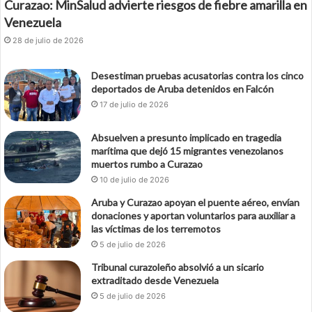
Curazao: MinSalud advierte riesgos de fiebre amarilla en
Venezuela
28 de julio de 2026
Desestiman pruebas acusatorias contra los cinco
deportados de Aruba detenidos en Falcón
17 de julio de 2026
Absuelven a presunto implicado en tragedia
marítima que dejó 15 migrantes venezolanos
muertos rumbo a Curazao
10 de julio de 2026
Aruba y Curazao apoyan el puente aéreo, envían
donaciones y aportan voluntarios para auxiliar a
las víctimas de los terremotos
5 de julio de 2026
Tribunal curazoleño absolvió a un sicario
extraditado desde Venezuela
5 de julio de 2026