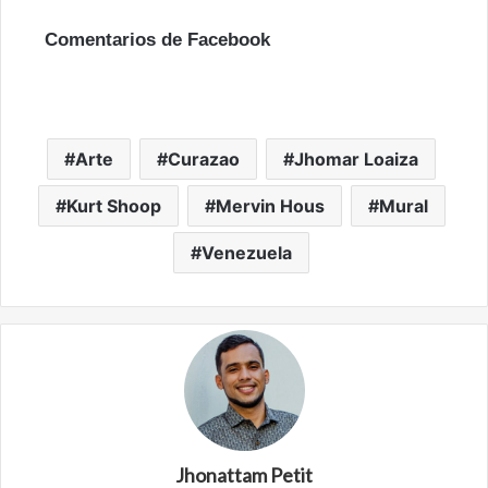
Comentarios de Facebook
Arte
Curazao
Jhomar Loaiza
Kurt Shoop
Mervin Hous
Mural
Venezuela
Jhonattam Petit