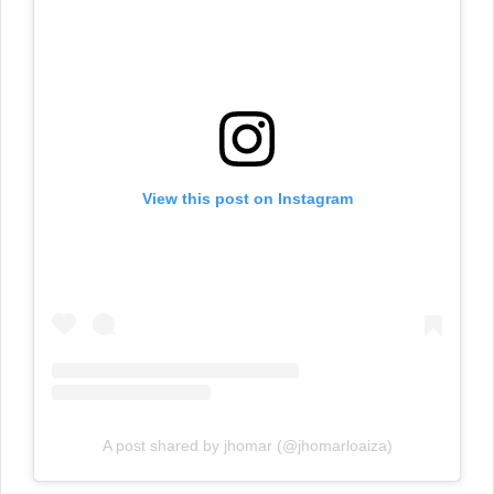
View this post on Instagram
A post shared by jhomar (@jhomarloaiza)