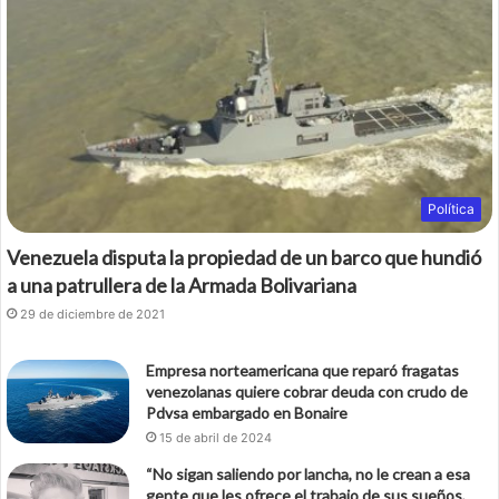
Política
Venezuela disputa la propiedad de un barco que hundió
a una patrullera de la Armada Bolivariana
29 de diciembre de 2021
Empresa norteamericana que reparó fragatas
venezolanas quiere cobrar deuda con crudo de
Pdvsa embargado en Bonaire
15 de abril de 2024
“No sigan saliendo por lancha, no le crean a esa
gente que les ofrece el trabajo de sus sueños,