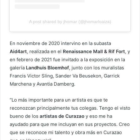
A post shared by jhomar (@jhomarloaiza)
En noviembre de 2020 intervino en la subasta
Aid4art
, realizada en el
Renaissance Mall & Rif Fort
, y
en febrero de 2021 fue invitado a la exposición en la
galería
Landhuis Bloemhof
, junto con los muralistas
Francis Victor Sling, Sander Va Beusekon, Garrick
Marchena y Avantia Damberg.
“Lo más importante para un artista es que te
reconozcan principalmente tus colegas. Tengo el visto
bueno de los
artistas de Curazao
y eso me ha
ayudado para que me incluyan en sus proyectos. Creo
que se reconoce mi talento y obra más en Curazao