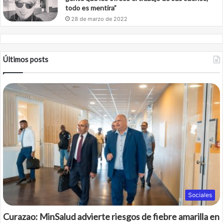
todo es mentira”
28 de marzo de 2022
Últimos posts
Sociales
Curazao: MinSalud advierte riesgos de fiebre amarilla en