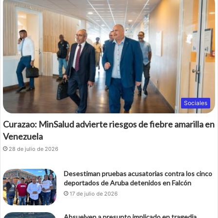
Sociales
Curazao: MinSalud advierte riesgos de fiebre amarilla en
Venezuela
28 de julio de 2026
Desestiman pruebas acusatorias contra los cinco
deportados de Aruba detenidos en Falcón
17 de julio de 2026
Absuelven a presunto implicado en tragedia