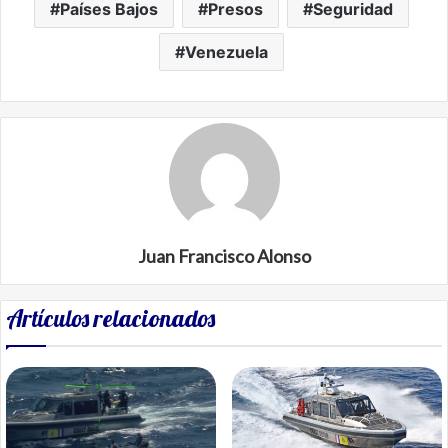
Países Bajos
Presos
Seguridad
Venezuela
Juan Francisco Alonso
Artículos relacionados