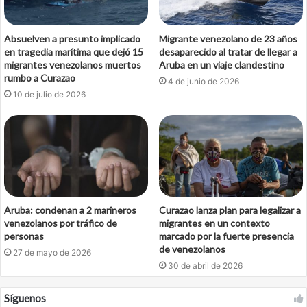
Absuelven a presunto implicado
Migrante venezolano de 23 años
en tragedia marítima que dejó 15
desaparecido al tratar de llegar a
migrantes venezolanos muertos
Aruba en un viaje clandestino
rumbo a Curazao
4 de junio de 2026
10 de julio de 2026
Aruba: condenan a 2 marineros
Curazao lanza plan para legalizar a
venezolanos por tráfico de
migrantes en un contexto
personas
marcado por la fuerte presencia
de venezolanos
27 de mayo de 2026
30 de abril de 2026
Síguenos