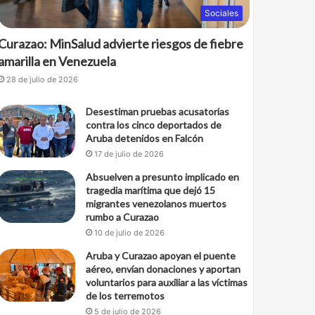
Sociales
Curazao: MinSalud advierte riesgos de fiebre
amarilla en Venezuela
28 de julio de 2026
Desestiman pruebas acusatorias
contra los cinco deportados de
Aruba detenidos en Falcón
17 de julio de 2026
Absuelven a presunto implicado en
tragedia marítima que dejó 15
migrantes venezolanos muertos
rumbo a Curazao
10 de julio de 2026
Aruba y Curazao apoyan el puente
aéreo, envían donaciones y aportan
voluntarios para auxiliar a las víctimas
de los terremotos
5 de julio de 2026