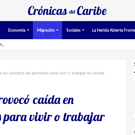
Economía
Migración
Sociales
La Herida Abierta Fronte
man pruebas acusatorias contra los cinco deportados de Aruba detenid
en solicitud de permisos para vivir o trabajar en Aruba
ovocó caída en
s para vivir o trabajar