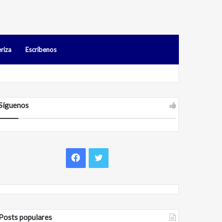
riza
Escríbenos
os en Falcón
Síguenos
Facebook
Twitter
Posts populares