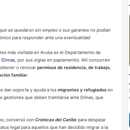
que se quedaron sin empleo o sus garantes no podían
ómico para responder ante una eventualidad
les más visitada en Aruba es el Departamento de
 (
Dimas
, por sus siglas en papiamento). Allí concurren
 obtener o renovar
permisos de residencia, de trabajo
,
ación familiar
.
e dan soporte y ayuda a los
migrantes y refugiados
en
las gestiones que deben tramitarse ante Dimas, que
smo, conversó con
Crónicas del Caribe
para despejar
tus legal para aquellos que han decidido migrar a la