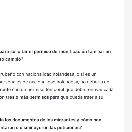
ra solicitar el permiso de reunificación familiar en
sto cambió?
rubeño con nacionalidad holandesa, o si es un
persona es de nacionalidad holandesa, no debería de
igrante con un permiso temporal que debe renovar cada
con
tres o más permisos
para que pueda traer a su
la los documentos de los migrantes y cómo han
taron o disminuyeron las peticiones?