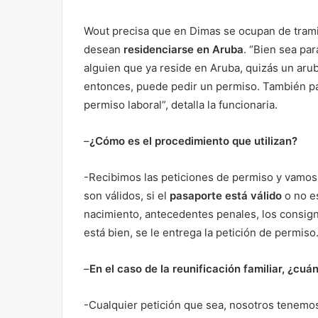
Wout precisa que en Dimas se ocupan de trami
desean
residenciarse en Aruba
. “Bien sea pa
alguien que ya reside en Aruba, quizás un arub
entonces, puede pedir un permiso. También pa
permiso laboral”, detalla la funcionaria.
–
¿Cómo es el procedimiento que utilizan?
-Recibimos las peticiones de permiso y vamos 
son válidos, si el
pasaporte está válido
o no es
nacimiento, antecedentes penales, los consig
está bien, se le entrega la petición de permis
–
En el caso de la reunificación familiar, ¿cu
-Cualquier petición que sea, nosotros tenemo