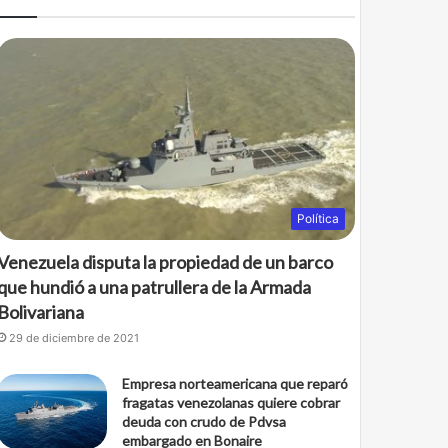
Política
Venezuela disputa la propiedad de un barco
que hundió a una patrullera de la Armada
Bolivariana
29 de diciembre de 2021
Empresa norteamericana que reparó
fragatas venezolanas quiere cobrar
deuda con crudo de Pdvsa
embargado en Bonaire