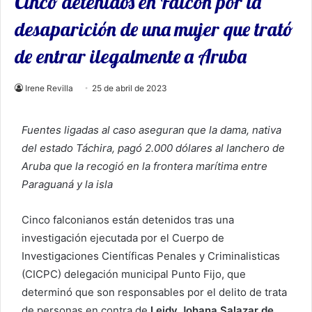
Cinco detenidos en Falcón por la
desaparición de una mujer que trató
de entrar ilegalmente a Aruba
Irene Revilla
25 de abril de 2023
Fuentes ligadas al caso aseguran que la dama, nativa
del estado Táchira, pagó 2.000 dólares al lanchero de
Aruba que la recogió en la frontera marítima entre
Paraguaná y la isla
Cinco falconianos están detenidos tras una
investigación ejecutada por el Cuerpo de
Investigaciones Científicas Penales y Criminalisticas
(CICPC) delegación municipal Punto Fijo, que
determinó que son responsables por el delito de trata
de personas en contra de
Leidy Johana Salazar de