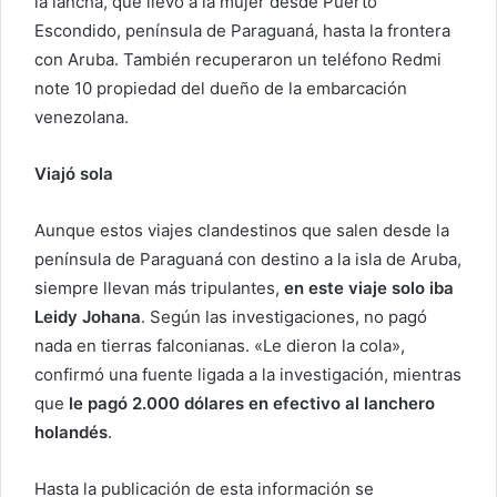
la lancha, que llevó a la mujer desde Puerto
Escondido, península de Paraguaná, hasta la frontera
con Aruba. También recuperaron un teléfono Redmi
note 10 propiedad del dueño de la embarcación
venezolana.
Viajó sola
Aunque estos viajes clandestinos que salen desde la
península de Paraguaná con destino a la isla de Aruba,
siempre llevan más tripulantes,
en este viaje solo iba
Leidy Johana
. Según las investigaciones, no pagó
nada en tierras falconianas. «Le dieron la cola»,
confirmó una fuente ligada a la investigación, mientras
que
le pagó 2.000 dólares en efectivo al lanchero
holandés
.
Hasta la publicación de esta información se