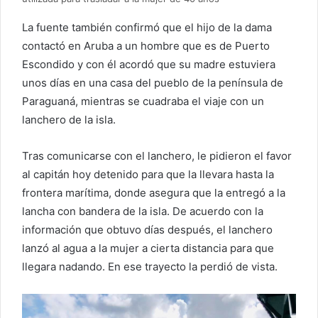
La fuente también confirmó que el hijo de la dama
contactó en Aruba a un hombre que es de Puerto
Escondido y con él acordó que su madre estuviera
unos días en una casa del pueblo de la península de
Paraguaná, mientras se cuadraba el viaje con un
lanchero de la isla.
Tras comunicarse con el lanchero, le pidieron el favor
al capitán hoy detenido para que la llevara hasta la
frontera marítima, donde asegura que la entregó a la
lancha con bandera de la isla. De acuerdo con la
información que obtuvo días después, el lanchero
lanzó al agua a la mujer a cierta distancia para que
llegara nadando. En ese trayecto la perdió de vista.