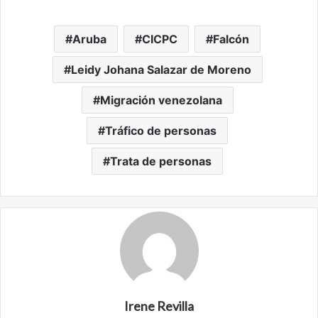
Aruba
CICPC
Falcón
Leidy Johana Salazar de Moreno
Migración venezolana
Tráfico de personas
Trata de personas
Irene Revilla