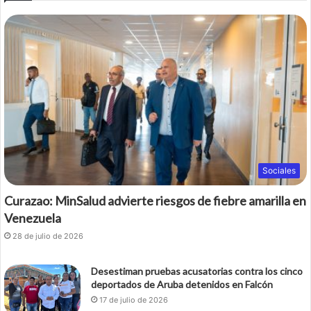
Sociales
Curazao: MinSalud advierte riesgos de fiebre amarilla en
Venezuela
28 de julio de 2026
Desestiman pruebas acusatorias contra los cinco
deportados de Aruba detenidos en Falcón
17 de julio de 2026