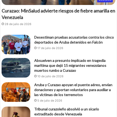
Curazao: MinSalud advierte riesgos de fiebre amarilla en
Venezuela
28 de julio de 2026
Desestiman pruebas acusatorias contra los cinco
deportados de Aruba detenidos en Falcón
17 de julio de 2026
Absuelven a presunto implicado en tragedia
marítima que dejó 15 migrantes venezolanos
muertos rumbo a Curazao
10 de julio de 2026
Aruba y Curazao apoyan el puente aéreo, envían
donaciones y aportan voluntarios para auxiliar a
las víctimas de los terremotos
5 de julio de 2026
Tribunal curazoleño absolvió a un sicario
extraditado desde Venezuela