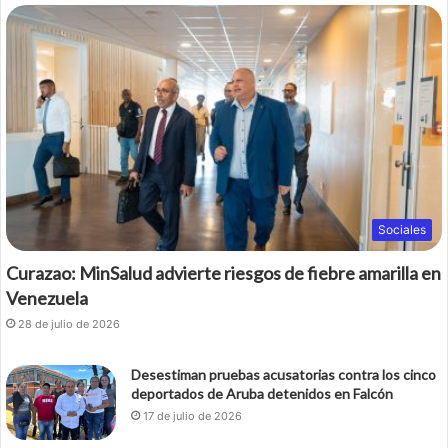
Sociales
Curazao: MinSalud advierte riesgos de fiebre amarilla en
Venezuela
28 de julio de 2026
Desestiman pruebas acusatorias contra los cinco
deportados de Aruba detenidos en Falcón
17 de julio de 2026