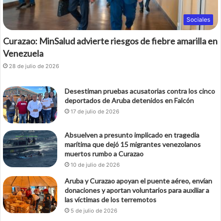
Sociales
Curazao: MinSalud advierte riesgos de fiebre amarilla en
Venezuela
28 de julio de 2026
Desestiman pruebas acusatorias contra los cinco
deportados de Aruba detenidos en Falcón
17 de julio de 2026
Absuelven a presunto implicado en tragedia
marítima que dejó 15 migrantes venezolanos
muertos rumbo a Curazao
10 de julio de 2026
Aruba y Curazao apoyan el puente aéreo, envían
donaciones y aportan voluntarios para auxiliar a
las víctimas de los terremotos
5 de julio de 2026