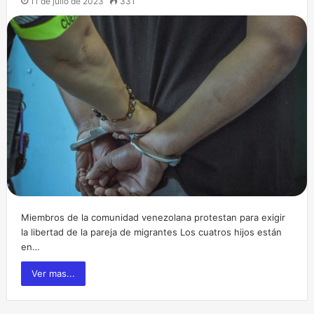
11 de julio de 2023
331
Miembros de la comunidad venezolana protestan para exigir
la libertad de la pareja de migrantes Los cuatros hijos están
en…
Ver mas...