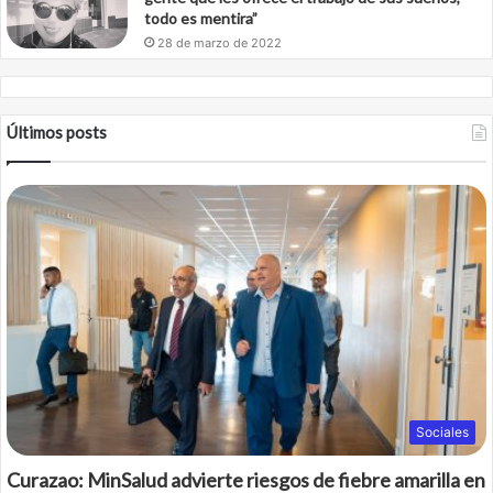
todo es mentira”
28 de marzo de 2022
Últimos posts
Sociales
Curazao: MinSalud advierte riesgos de fiebre amarilla en