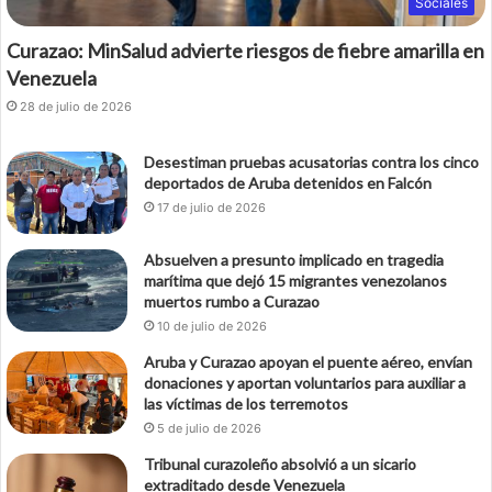
Sociales
Curazao: MinSalud advierte riesgos de fiebre amarilla en
Venezuela
28 de julio de 2026
Desestiman pruebas acusatorias contra los cinco
deportados de Aruba detenidos en Falcón
17 de julio de 2026
Absuelven a presunto implicado en tragedia
marítima que dejó 15 migrantes venezolanos
muertos rumbo a Curazao
10 de julio de 2026
Aruba y Curazao apoyan el puente aéreo, envían
donaciones y aportan voluntarios para auxiliar a
las víctimas de los terremotos
5 de julio de 2026
Tribunal curazoleño absolvió a un sicario
extraditado desde Venezuela