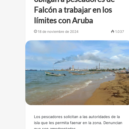
Falcón a trabajar en los
límites con Aruba
18 de noviembre de 2024
1.037
Los pescadores solicitan a las autoridades de la
isla que les permita faenar en la zona. Denuncian
que son amedrentados…