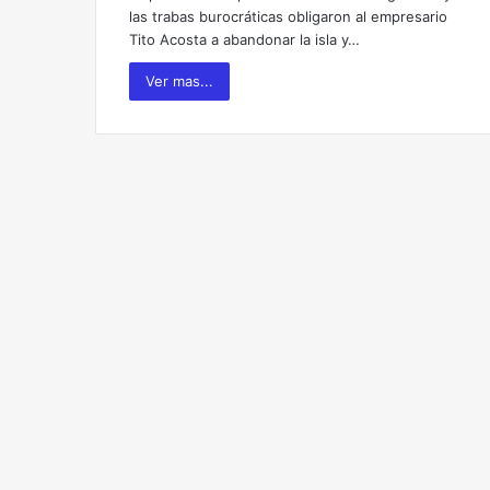
las trabas burocráticas obligaron al empresario
Tito Acosta a abandonar la isla y…
Ver mas...