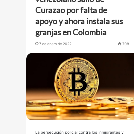
Curazao por falta de
apoyo y ahora instala sus
granjas en Colombia
7 de enero de 2022
708
La persecución policial contra los inmigrantes y