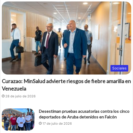
Sociales
Curazao: MinSalud advierte riesgos de fiebre amarilla en
Venezuela
28 de julio de 2026
Desestiman pruebas acusatorias contra los cinco
deportados de Aruba detenidos en Falcón
17 de julio de 2026