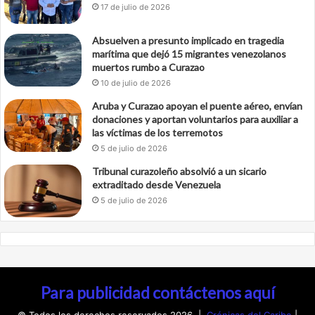
17 de julio de 2026
Absuelven a presunto implicado en tragedia
marítima que dejó 15 migrantes venezolanos
muertos rumbo a Curazao
10 de julio de 2026
Aruba y Curazao apoyan el puente aéreo, envían
donaciones y aportan voluntarios para auxiliar a
las víctimas de los terremotos
5 de julio de 2026
Tribunal curazoleño absolvió a un sicario
extraditado desde Venezuela
5 de julio de 2026
Para publicidad contáctenos aquí