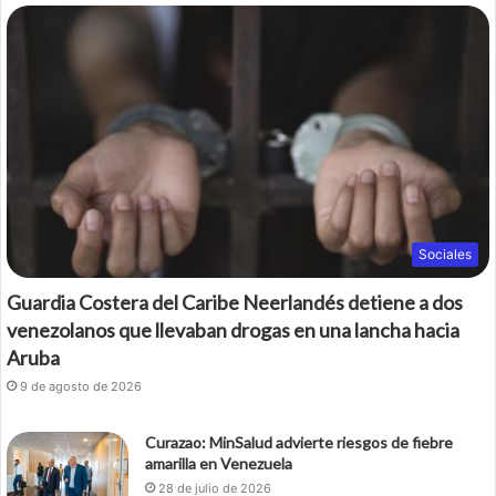
Sociales
Guardia Costera del Caribe Neerlandés detiene a dos
venezolanos que llevaban drogas en una lancha hacia
Aruba
9 de agosto de 2026
Curazao: MinSalud advierte riesgos de fiebre
amarilla en Venezuela
28 de julio de 2026