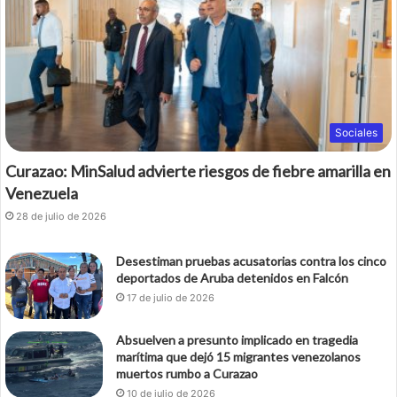
Sociales
Curazao: MinSalud advierte riesgos de fiebre amarilla en
Venezuela
28 de julio de 2026
Desestiman pruebas acusatorias contra los cinco
deportados de Aruba detenidos en Falcón
17 de julio de 2026
Absuelven a presunto implicado en tragedia
marítima que dejó 15 migrantes venezolanos
muertos rumbo a Curazao
10 de julio de 2026