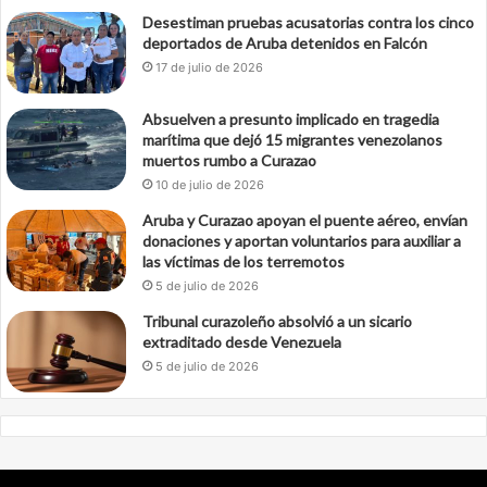
Desestiman pruebas acusatorias contra los cinco
deportados de Aruba detenidos en Falcón
17 de julio de 2026
Absuelven a presunto implicado en tragedia
marítima que dejó 15 migrantes venezolanos
muertos rumbo a Curazao
10 de julio de 2026
Aruba y Curazao apoyan el puente aéreo, envían
donaciones y aportan voluntarios para auxiliar a
las víctimas de los terremotos
5 de julio de 2026
Tribunal curazoleño absolvió a un sicario
extraditado desde Venezuela
5 de julio de 2026