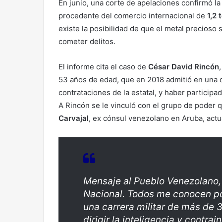
En junio, una corte de apelaciones confirmó l
procedente del comercio internacional de
1,2
existe la posibilidad de que el metal precioso 
cometer delitos.
El informe cita el caso de
César David Rincón
53 años de edad, que en 2018 admitió en una 
contrataciones de la estatal, y haber participa
A Rincón se le vinculó con el grupo de poder
Carvajal
, ex cónsul venezolano en Aruba, act
Mensaje al Pueblo Venezolano,
Nacional. Todos me conocen p
una carrera militar de más de 3
dirigir la inteligencia y contra