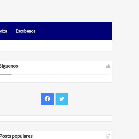
riza
Escríbenos
os en Falcón
Síguenos
Facebook
Twitter
Posts populares