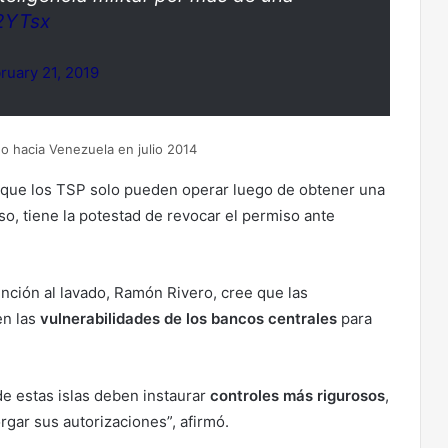
b2YTsx
ruary 21, 2019
do hacia Venezuela en julio 2014
ce que los TSP solo pueden operar luego de obtener una
uso, tiene la potestad de revocar el permiso ante
ención al lavado, Ramón Rivero, cree que las
en las
vulnerabilidades de los bancos centrales
para
de estas islas deben instaurar
controles más rigurosos
,
rgar sus autorizaciones”, afirmó.