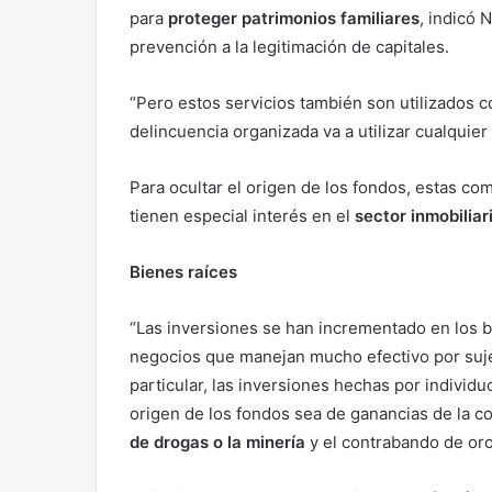
para
proteger patrimonios familiares
, indicó 
prevención a la legitimación de capitales.
“Pero estos servicios también son utilizados 
delincuencia organizada va a utilizar cualquier
Para ocultar el origen de los fondos, estas co
tienen especial interés en el
sector inmobiliar
Bienes raíces
“Las inversiones se han incrementado en los bi
negocios que manejan mucho efectivo por sujeto
particular, las inversiones hechas por indivi
origen de los fondos sea de ganancias de la c
de drogas o la minería
y el contrabando de oro