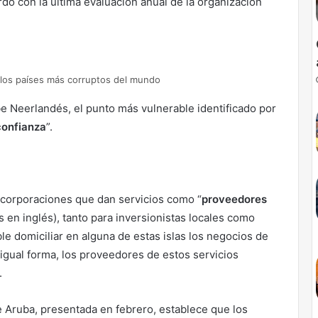
do con la última evaluación anual de la organización
 los países más corruptos del mundo
be Neerlandés, el punto más vulnerable identificado por
confianza
”.
 corporaciones que dan servicios como “
proveedores
as en inglés), tanto para inversionistas locales como
ble domiciliar en alguna de estas islas los negocios de
gual forma, los proveedores de estos servicios
.
e Aruba, presentada en febrero, establece que los