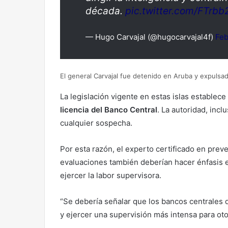
década.
pic.twitter.com/FTrb
— Hugo Carvajal (@hugocarvajal4f)
Feb
El general Carvajal fue detenido en Aruba y expulsa
La legislación vigente en estas islas estable
licencia del Banco Central
. La autoridad, incl
cualquier sospecha.
Por esta razón, el experto certificado en prev
evaluaciones también deberían hacer énfasis 
ejercer la labor supervisora.
“Se debería señalar que los bancos centrales 
y ejercer una supervisión más intensa para oto