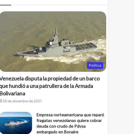
Política
Venezuela disputa la propiedad de un barco
que hundió a una patrullera de la Armada
Bolivariana
29 de diciembre de 2021
Empresa norteamericana que reparó
fragatas venezolanas quiere cobrar
deuda con crudo de Pdvsa
embargado en Bonaire