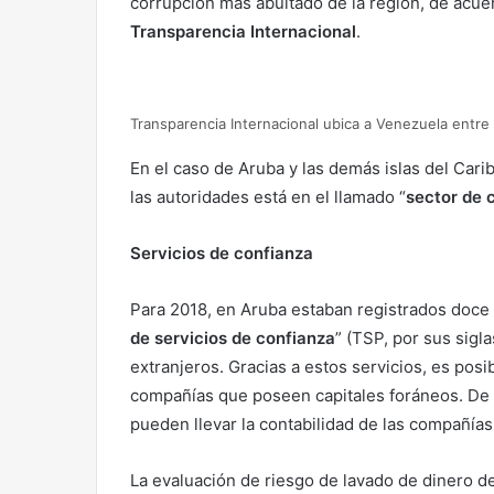
corrupción más abultado de la región, de acuer
Transparencia Internacional
.
Transparencia Internacional ubica a Venezuela entre
En el caso de Aruba y las demás islas del Cari
las autoridades está en el llamado “
sector de 
Servicios de confianza
Para 2018, en Aruba estaban registrados doce
de servicios de confianza
” (TSP, por sus sigl
extranjeros. Gracias a estos servicios, es posi
compañías que poseen capitales foráneos. De i
pueden llevar la contabilidad de las compañías
La evaluación de riesgo de lavado de dinero d