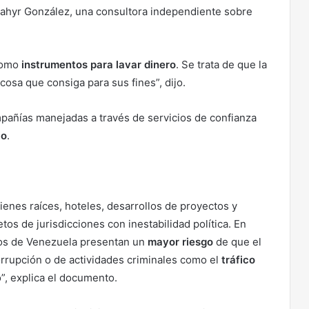
Nahyr González, una consultora independiente sobre
como
instrumentos para lavar dinero
. Se trata de que la
 cosa que consiga para sus fines”, dijo.
mpañías manejadas a través de servicios de confianza
io
.
enes raíces, hoteles, desarrollos de proyectos y
s de jurisdicciones con inestabilidad política. En
duos de Venezuela presentan un
mayor riesgo
de que el
orrupción o de actividades criminales como el
tráfico
”, explica el documento.