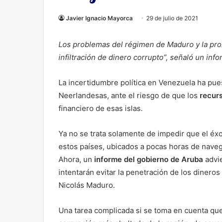
Javier Ignacio Mayorca
29 de julio de 2021
Los problemas del régimen de Maduro y la pro
infiltración de dinero corrupto”, señaló un in
La incertidumbre política en Venezuela ha puest
Neerlandesas, ante el riesgo de que los
recurs
financiero de esas islas.
Ya no se trata solamente de impedir que el éx
estos países, ubicados a pocas horas de nave
Ahora, un
informe del gobierno de Aruba
advie
intentarán evitar la penetración de los dinero
Nicolás Maduro.
Una tarea complicada si se toma en cuenta qu