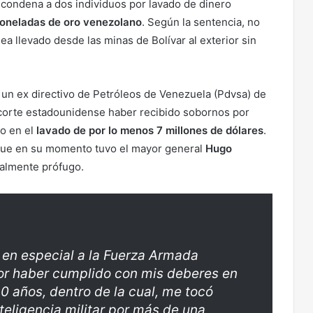
a condena a dos individuos por lavado de dinero
 toneladas de oro venezolano
. Según la sentencia, no
sea llevado desde las minas de Bolívar al exterior sin
, un ex directivo de Petróleos de Venezuela (Pdvsa) de
corte estadounidense haber recibido sobornos por
do en el
lavado de por lo menos 7 millones de dólares
.
 que en su momento tuvo el mayor general
Hugo
ualmente prófugo.
 en especial a la Fuerza Armada
or haber cumplido con mis deberes en
0 años, dentro de la cual, me tocó
inteligencia militar por más de una