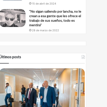
15 de abril de 2024
“No sigan saliendo por lancha, no le
crean a esa gente que les ofrece el
trabajo de sus sueños, todo es
mentira”
28 de marzo de 2022
Últimos posts