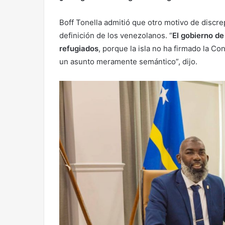
Boff Tonella admitió que otro motivo de discrep
definición de los venezolanos. “
El gobierno d
refugiados
, porque la isla no ha firmado la C
un asunto meramente semántico”, dijo.