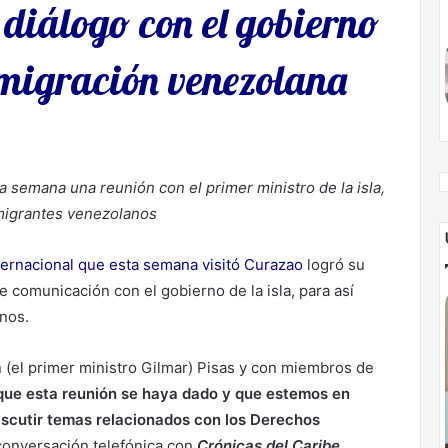
 diálogo con el gobierno
 migración venezolana
 semana una reunión con el primer ministro de la isla,
 migrantes venezolanos
ternacional que esta semana visitó Curazao
logró su
e comunicación con el gobierno de la isla, para así
anos.
(el primer ministro Gilmar) Pisas y con miembros de
que esta reunión se haya dado y que estemos en
iscutir temas relacionados con los Derechos
 conversación telefónica con
Crónicas del Caribe