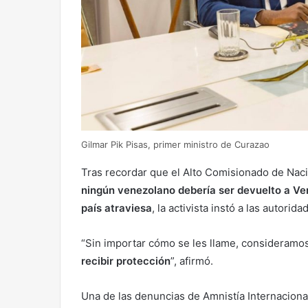
Gilmar Pik Pisas, primer ministro de Curazao
Tras recordar que el Alto Comisionado de Nac
ningún venezolano debería ser devuelto a Ven
país atraviesa
, la activista instó a las autori
“Sin importar cómo se les llame, consideram
recibir protección
”, afirmó.
Una de las denuncias de Amnistía Internacion