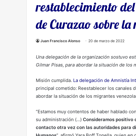
restablecimiento del
de Curazao sobre la
Juan Francisco Alonso
20 de marzo de 2022
Una delegación de la organización sostuvo esta
Gilmar Pisas, para abordar la situación de los
Misión cumplida.
La delegación de Amnistía In
principal cometido: Reestablecer los canales d
abordar la situación de los migrantes venezol
“Estamos muy contentos de haber hablado con 
su administración (…)
Consideramos positivo 
contacto otra vez con las autoridades para d
Humanos
”, afirmó Yara Boff Tonella, quien en