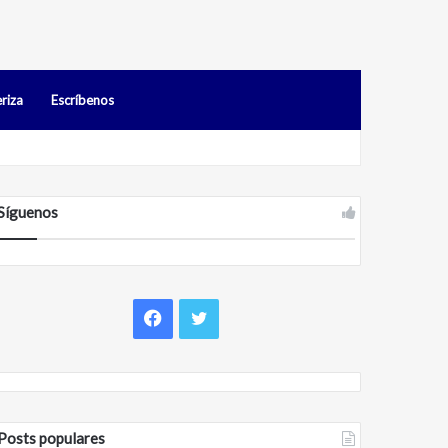
riza
Escríbenos
idos en Falcón
Síguenos
Facebook
Twitter
Posts populares