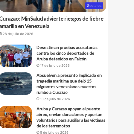
Sociales
Curazao: MinSalud advierte riesgos de fiebre
amarilla en Venezuela
28 de julio de 2026
Desestiman pruebas acusatorias
contra los cinco deportados de
Aruba detenidos en Falcón
17 de julio de 2026
Absuelven a presunto implicado en
tragedia marítima que dejó 15
migrantes venezolanos muertos
rumbo a Curazao
10 de julio de 2026
Aruba y Curazao apoyan el puente
aéreo, envían donaciones y aportan
voluntarios para auxiliar a las víctimas
de los terremotos
5 de julio de 2026