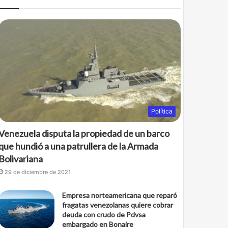
Política
Venezuela disputa la propiedad de un barco
que hundió a una patrullera de la Armada
Bolivariana
29 de diciembre de 2021
Empresa norteamericana que reparó
fragatas venezolanas quiere cobrar
deuda con crudo de Pdvsa
embargado en Bonaire