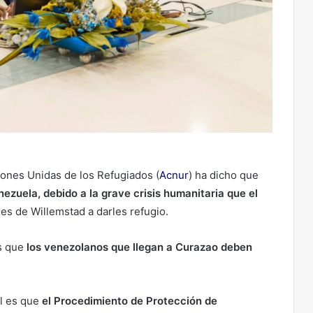
iones Unidas de los Refugiados (
Acnur
) ha dicho que
ezuela, debido a la grave crisis humanitaria que el
dades de Willemstad a darles refugio.
os que
los venezolanos que llegan a Curazao deben
al es que
el Procedimiento de Protección de