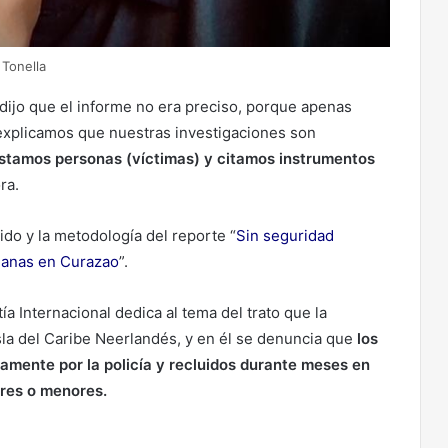
 Tonella
dijo que el informe no era preciso, porque apenas
explicamos que nuestras investigaciones son
stamos personas (víctimas) y citamos instrumentos
dora.
ido y la metodología del reporte “
Sin seguridad
lanas en Curazao
”.
a Internacional dedica al tema del trato que la
sla del Caribe Neerlandés, y en él se denuncia que
los
amente por la policía y recluidos durante meses en
ores o menores.