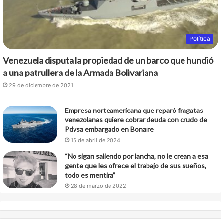
Política
Venezuela disputa la propiedad de un barco que hundió
a una patrullera de la Armada Bolivariana
29 de diciembre de 2021
Empresa norteamericana que reparó fragatas
venezolanas quiere cobrar deuda con crudo de
Pdvsa embargado en Bonaire
15 de abril de 2024
“No sigan saliendo por lancha, no le crean a esa
gente que les ofrece el trabajo de sus sueños,
todo es mentira”
28 de marzo de 2022