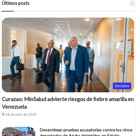
Últimos posts
Sociales
Curazao: MinSalud advierte riesgos de fiebre amarilla en
Venezuela
28 de julio de 2026
Desestiman pruebas acusatorias contra los cinco
deportados de Aruba detenidos en Falcón