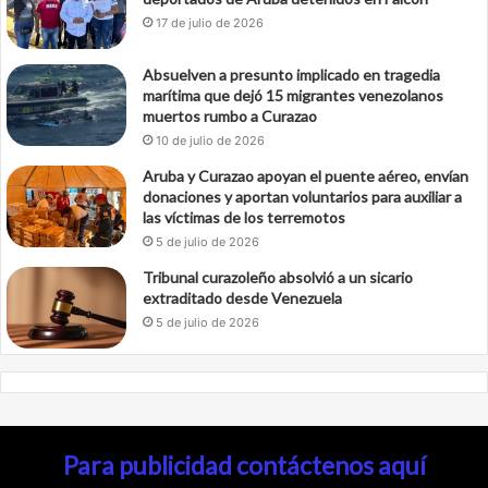
17 de julio de 2026
Absuelven a presunto implicado en tragedia
marítima que dejó 15 migrantes venezolanos
muertos rumbo a Curazao
10 de julio de 2026
Aruba y Curazao apoyan el puente aéreo, envían
donaciones y aportan voluntarios para auxiliar a
las víctimas de los terremotos
5 de julio de 2026
Tribunal curazoleño absolvió a un sicario
extraditado desde Venezuela
5 de julio de 2026
Para publicidad contáctenos aquí