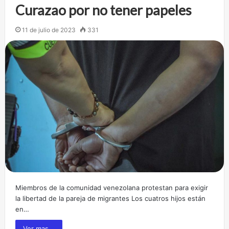
Curazao por no tener papeles
11 de julio de 2023
331
Miembros de la comunidad venezolana protestan para exigir
la libertad de la pareja de migrantes Los cuatros hijos están
en…
Ver mas...