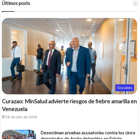
Últimos posts
Sociales
Curazao: MinSalud advierte riesgos de fiebre amarilla en
Venezuela
28 de julio de 2026
Desestiman pruebas acusatorias contra los cinco
deportados de Aruba detenidos en Falcón