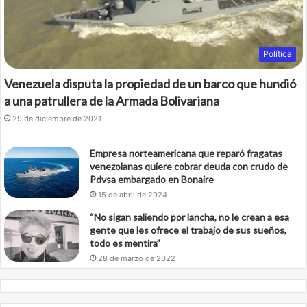
Política
Venezuela disputa la propiedad de un barco que hundió
a una patrullera de la Armada Bolivariana
29 de diciembre de 2021
Empresa norteamericana que reparó fragatas
venezolanas quiere cobrar deuda con crudo de
Pdvsa embargado en Bonaire
15 de abril de 2024
“No sigan saliendo por lancha, no le crean a esa
gente que les ofrece el trabajo de sus sueños,
todo es mentira”
28 de marzo de 2022