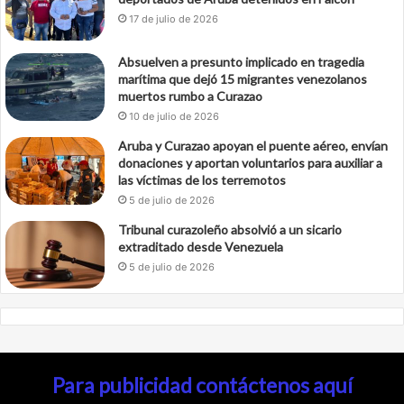
17 de julio de 2026
Absuelven a presunto implicado en tragedia
marítima que dejó 15 migrantes venezolanos
muertos rumbo a Curazao
10 de julio de 2026
Aruba y Curazao apoyan el puente aéreo, envían
donaciones y aportan voluntarios para auxiliar a
las víctimas de los terremotos
5 de julio de 2026
Tribunal curazoleño absolvió a un sicario
extraditado desde Venezuela
5 de julio de 2026
Para publicidad contáctenos aquí