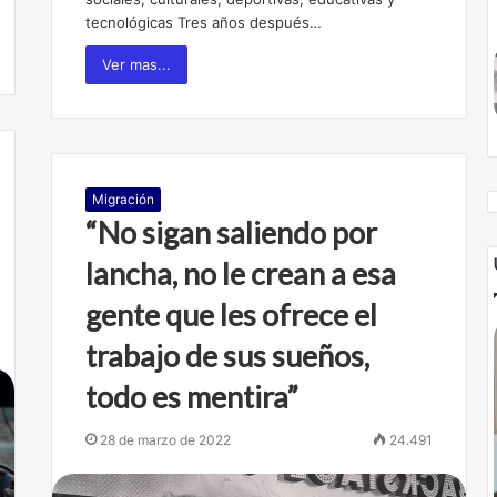
tecnológicas Tres años después…
Ver mas...
Migración
“No sigan saliendo por
lancha, no le crean a esa
gente que les ofrece el
trabajo de sus sueños,
todo es mentira”
28 de marzo de 2022
24.491