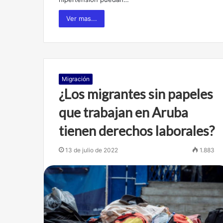
Ver mas...
Migración
¿Los migrantes sin papeles
que trabajan en Aruba
tienen derechos laborales?
13 de julio de 2022
1.883