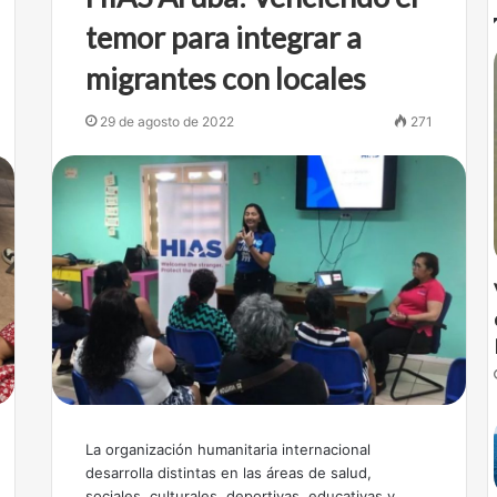
temor para integrar a
migrantes con locales
29 de agosto de 2022
271
La organización humanitaria internacional
desarrolla distintas en las áreas de salud,
sociales, culturales, deportivas, educativas y