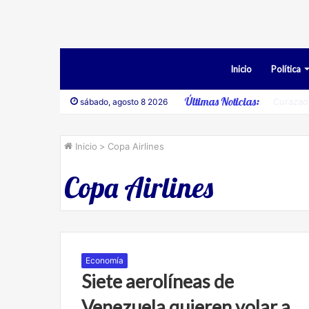
Inicio
Política
Últimas Noticias:
Desesti
sábado, agosto 8 2026
Inicio
>
Copa Airlines
Copa Airlines
Economía
Siete aerolíneas de
Venezuela quieren volar a