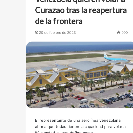
Curazao tras la reapertura
de la frontera
20 de febrero de 2023
990
El representante de una aerolínea venezolana
afirma que todas tienen la capacidad para volar a
Willemstad, al que define como…