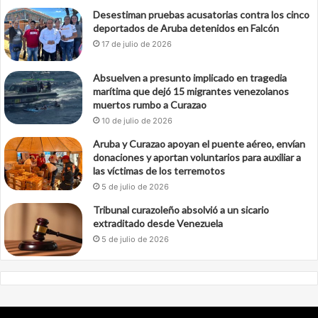
Desestiman pruebas acusatorias contra los cinco
deportados de Aruba detenidos en Falcón
17 de julio de 2026
Absuelven a presunto implicado en tragedia
marítima que dejó 15 migrantes venezolanos
muertos rumbo a Curazao
10 de julio de 2026
Aruba y Curazao apoyan el puente aéreo, envían
donaciones y aportan voluntarios para auxiliar a
las víctimas de los terremotos
5 de julio de 2026
Tribunal curazoleño absolvió a un sicario
extraditado desde Venezuela
5 de julio de 2026