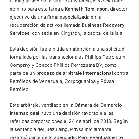
El magistrado de la referida instancia, Kissock Laing,
nominó para esta tarea a
Kenneth Tomlinson
, director
ejecutivo de una firma especializada en la
recuperación de activos llamada
Business Recovery
Services
, con sede en Kingston, la capital de la isla.
Esta decisión fue emitida en atención a una solicitud
formulada por las transnacionales Phillips Petroleum
Company y Conoco Phillips Petrozuata BV, como
parte de un
proceso de arbitraje internacional
contra
Petróleos de Venezuela, Corpoguanipa y Pdvsa
Petróleo.
Este arbitraje, ventilado en la
Cámara de Comercio
Internacional
, tuvo una decisión favorable a las
referidas corporaciones el 24 de abril de 2018. Según
la sentencia del juez Laing, Pdvsa inicialmente
resarció parte de lo adeudado. Pero eventualmente