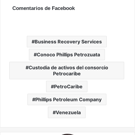
Comentarios de Facebook
Business Recovery Services
Conoco Phillips Petrozuata
Custodia de activos del consorcio
Petrocaribe
PetroCaribe
Phillips Petroleum Company
Venezuela