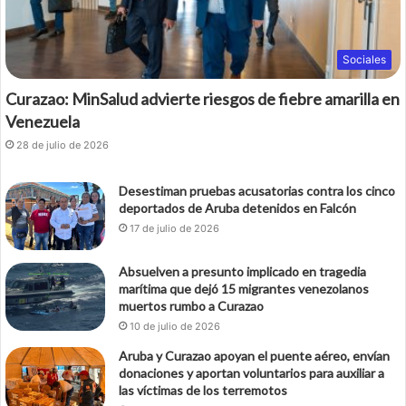
Sociales
Curazao: MinSalud advierte riesgos de fiebre amarilla en
Venezuela
28 de julio de 2026
Desestiman pruebas acusatorias contra los cinco
deportados de Aruba detenidos en Falcón
17 de julio de 2026
Absuelven a presunto implicado en tragedia
marítima que dejó 15 migrantes venezolanos
muertos rumbo a Curazao
10 de julio de 2026
Aruba y Curazao apoyan el puente aéreo, envían
donaciones y aportan voluntarios para auxiliar a
las víctimas de los terremotos