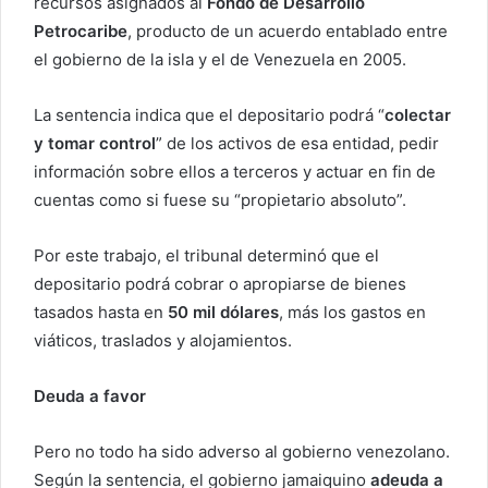
recursos asignados al
Fondo de Desarrollo
Petrocaribe
, producto de un acuerdo entablado entre
el gobierno de la isla y el de Venezuela en 2005.
La sentencia indica que el depositario podrá “
colectar
y tomar control
” de los activos de esa entidad, pedir
información sobre ellos a terceros y actuar en fin de
cuentas como si fuese su “propietario absoluto”.
Por este trabajo, el tribunal determinó que el
depositario podrá cobrar o apropiarse de bienes
tasados hasta en
50 mil dólares
, más los gastos en
viáticos, traslados y alojamientos.
Deuda a favor
Pero no todo ha sido adverso al gobierno venezolano.
Según la sentencia, el gobierno jamaiquino
adeuda a