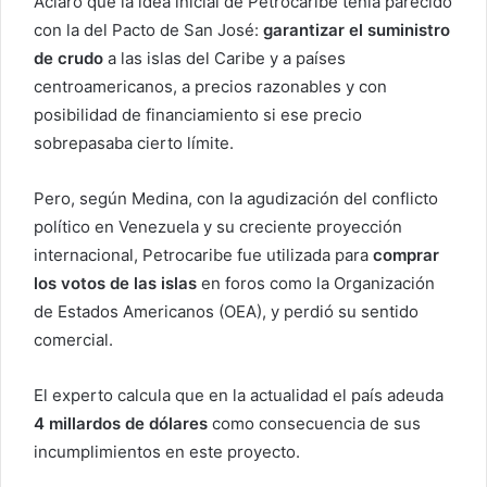
Aclaró que la idea inicial de Petrocaribe tenía parecido
con la del Pacto de San José:
garantizar el suministro
de crudo
a las islas del Caribe y a países
centroamericanos, a precios razonables y con
posibilidad de financiamiento si ese precio
sobrepasaba cierto límite.
Pero, según Medina, con la agudización del conflicto
político en Venezuela y su creciente proyección
internacional, Petrocaribe fue utilizada para
comprar
los votos de las islas
en foros como la Organización
de Estados Americanos (OEA), y perdió su sentido
comercial.
El experto calcula que en la actualidad el país adeuda
4 millardos de dólares
como consecuencia de sus
incumplimientos en este proyecto.