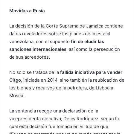
Movidas a Rusia
La decisión de la Corte Suprema de Jamaica contiene
datos reveladores sobre los planes de la estatal
venezolana, con el supuesto
fin de eludir las
sanciones internacionales
, así como la persecución
de sus acreedores.
No solo se trataba de la
fallida iniciativa para vender
Citgo
, iniciada en 2014, sino también la reubicación de
los bienes y recursos de la petrolera, de Lisboa a
Moscú.
La sentencia recoge una declaración de la
vicepresidenta ejecutiva, Delcy Rodríguez, según la
cual esta decisión fue tomada en virtud de que