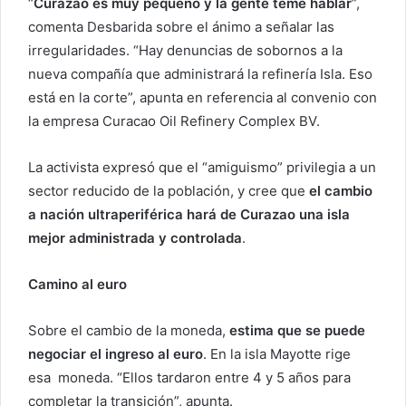
“
Curazao es muy pequeño y la gente teme hablar
”,
comenta Desbarida sobre el ánimo a señalar las
irregularidades. “Hay denuncias de sobornos a la
nueva compañía que administrará la refinería Isla. Eso
está en la corte”, apunta en referencia al convenio con
la empresa Curacao Oil Refinery Complex BV.
La activista expresó que el “amiguismo” privilegia a un
sector reducido de la población, y cree que
el cambio
a nación ultraperiférica hará de Curazao una isla
mejor administrada y controlada
.
Camino al euro
Sobre el cambio de la moneda,
estima que se puede
negociar el ingreso al euro
. En la isla Mayotte rige
esa moneda. “Ellos tardaron entre 4 y 5 años para
completar la transición”, apunta.