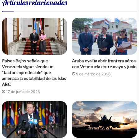
Artículos relacionados
Países Bajos señala que
Aruba evalúa abrir frontera aérea
Venezuela sigue siendo un
con Venezuela entre mayo y junio
“factor impredecible” que
9 de marzo de 2026
amenaza la estabilidad de las islas
ABC
17 de junio de 2026