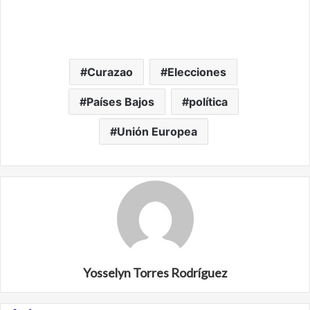
Curazao
Elecciones
Países Bajos
política
Unión Europea
Yosselyn Torres Rodríguez