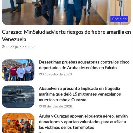
Sociales
Curazao: MinSalud advierte riesgos de fiebre amarilla en
Venezuela
28 de julio de 2026
Desestiman pruebas acusatorias contra los cinco
deportados de Aruba detenidos en Falcón
17 de julio de 2026
Absuelven a presunto implicado en tragedia
marítima que dejó 15 migrantes venezolanos
muertos rumbo a Curazao
10 de julio de 2026
Aruba y Curazao apoyan el puente aéreo, envían
donaciones y aportan voluntarios para auxiliar a
las víctimas de los terremotos