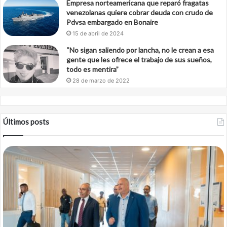
Empresa norteamericana que reparó fragatas
venezolanas quiere cobrar deuda con crudo de
Pdvsa embargado en Bonaire
15 de abril de 2024
“No sigan saliendo por lancha, no le crean a esa
gente que les ofrece el trabajo de sus sueños,
todo es mentira”
28 de marzo de 2022
Últimos posts