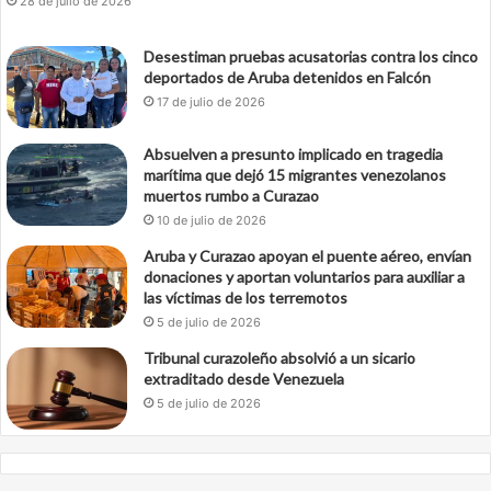
28 de julio de 2026
Desestiman pruebas acusatorias contra los cinco
deportados de Aruba detenidos en Falcón
17 de julio de 2026
Absuelven a presunto implicado en tragedia
marítima que dejó 15 migrantes venezolanos
muertos rumbo a Curazao
10 de julio de 2026
Aruba y Curazao apoyan el puente aéreo, envían
donaciones y aportan voluntarios para auxiliar a
las víctimas de los terremotos
5 de julio de 2026
Tribunal curazoleño absolvió a un sicario
extraditado desde Venezuela
5 de julio de 2026