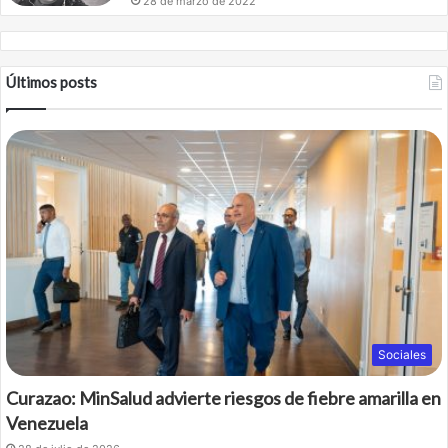
28 de marzo de 2022
Últimos posts
Sociales
Curazao: MinSalud advierte riesgos de fiebre amarilla en
Venezuela