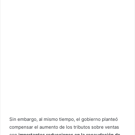
Sin embargo, al mismo tiempo, el gobierno planteó
compensar el aumento de los tributos sobre ventas
con
importantes reducciones en la recaudación de